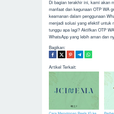
Di bagian terakhir ini, kami akan
manfaat dan kegunaan OTP WA gr
keamanan dalam penggunaan Wha
menjadi solusi yang efektif untuk 
tunggu apa lagi? Aktifkan OTP WA
WhatsApp yang lebih aman dan n
Bagikan:
Artikel Terkait:
Cara Menyimpan Reels IG ke
Perbe