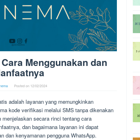
: Cara Menggunakan dan
anfaatnya
inema
Posted on
12/02/2024
tis adalah layanan yang memungkinkan
a kode verifikasi melalui SMS tanpa dikenakan
n menjelaskan secara rinci tentang cara
aatnya, dan bagaimana layanan ini dapat
an dan kenyamanan pengguna WhatsApp.