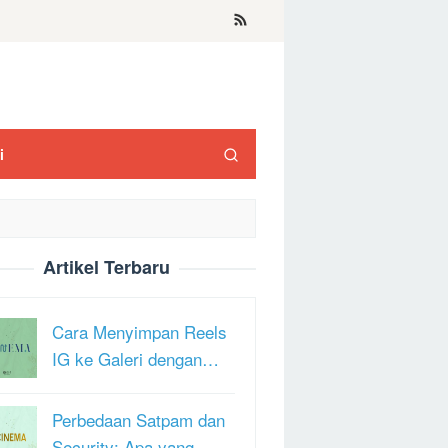
i
Artikel Terbaru
Cara Menyimpan Reels
IG ke Galeri dengan…
Perbedaan Satpam dan
Security: Apa yang …