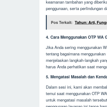
keamanan tambahan yang diberik
penggunaan, serta perlindungan da
Pos Terkait:
Tahun: Arti, Fun
4. Cara Menggunakan OTP WA G
Jika Anda sering menggunakan W
tentang bagaimana menggunakan O
menjelaskan langkah-langkah yang 
harus Anda perhatikan saat meng
5. Mengatasi Masalah dan Kenda
Dalam sesi ini, kami akan memb
temui saat menggunakan OTP WA g
untuk mengatasi masalah tersebu
penggunaan layanan ini tanpa ham