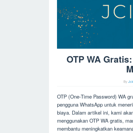
OTP WA Gratis
M
By
Jc
OTP (One-Time Password) WA gra
pengguna WhatsApp untuk menerim
biaya. Dalam artikel ini, kami aka
menggunakan OTP WA gratis, manf
membantu meningkatkan keaman