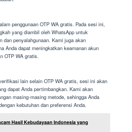
alam penggunaan OTP WA gratis. Pada sesi ini,
gkah yang diambil oleh WhatsApp untuk
an dan penyalahgunaan. Kami juga akan
ana Anda dapat meningkatkan keamanan akun
n OTP WA gratis.
rifikasi lain selain OTP WA gratis, sesi ini akan
yang dapat Anda pertimbangkan. Kami akan
angan masing-masing metode, sehingga Anda
 dengan kebutuhan dan preferensi Anda.
acam Hasil Kebudayaan Indonesia yang