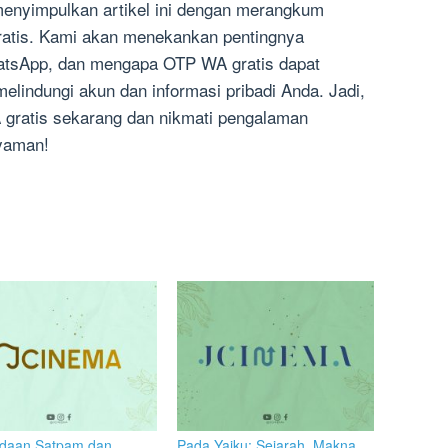
 menyimpulkan artikel ini dengan merangkum
atis. Kami akan menekankan pentingnya
tsApp, dan mengapa OTP WA gratis dapat
melindungi akun dan informasi pribadi Anda. Jadi,
 gratis sekarang dan nikmati pengalaman
yaman!
daan Satpam dan
Pada Yaiku: Sejarah, Makna,