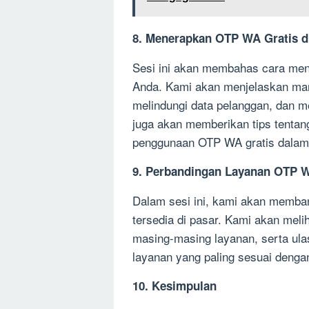
8. Menerapkan OTP WA Gratis di
Sesi ini akan membahas cara men
Anda. Kami akan menjelaskan man
melindungi data pelanggan, dan
juga akan memberikan tips tenta
penggunaan OTP WA gratis dalam 
9. Perbandingan Layanan OTP W
Dalam sesi ini, kami akan memba
tersedia di pasar. Kami akan melih
masing-masing layanan, serta ul
layanan yang paling sesuai denga
10. Kesimpulan