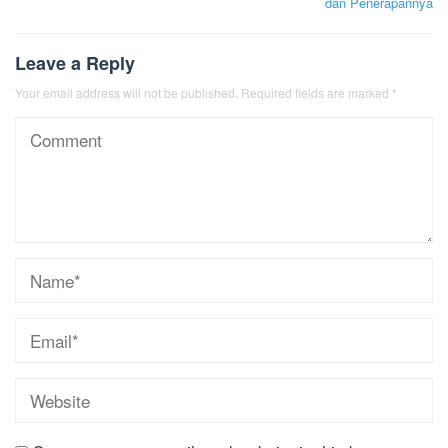
dan Penerapannya
Leave a Reply
Your email address will not be published.
Required fields are marked
*