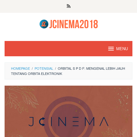
Skip
to
content
MENU
HOMEPAGE
/
POTENSIAL
/
ORBITAL S P D F: MENGENAL LEBIH JAUH
TENTANG ORBITA ELEKTRONIK