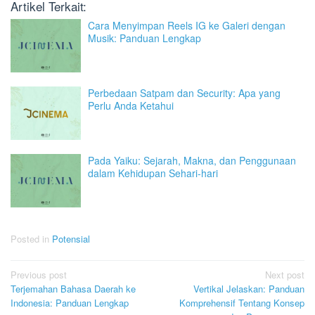
Artikel Terkait:
Cara Menyimpan Reels IG ke Galeri dengan
Musik: Panduan Lengkap
Perbedaan Satpam dan Security: Apa yang
Perlu Anda Ketahui
Pada Yaiku: Sejarah, Makna, dan Penggunaan
dalam Kehidupan Sehari-hari
Posted in
Potensial
Post
Previous post
Next post
Terjemahan Bahasa Daerah ke
Vertikal Jelaskan: Panduan
navigation
Indonesia: Panduan Lengkap
Komprehensif Tentang Konsep