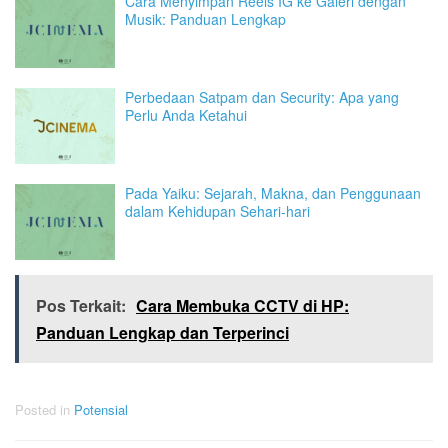
Cara Menyimpan Reels IG ke Galeri dengan
Musik: Panduan Lengkap
Perbedaan Satpam dan Security: Apa yang
Perlu Anda Ketahui
Pada Yaiku: Sejarah, Makna, dan Penggunaan
dalam Kehidupan Sehari-hari
Pos Terkait:
Cara Membuka CCTV di HP:
Panduan Lengkap dan Terperinci
Posted in
Potensial