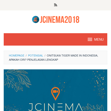
Skip
to
content
MENU
HOMEPAGE
/
POTENSIAL
/
ONITSUKA TIGER MADE IN INDONESIA,
APAKAH ORI? PENJELASAN LENGKAP