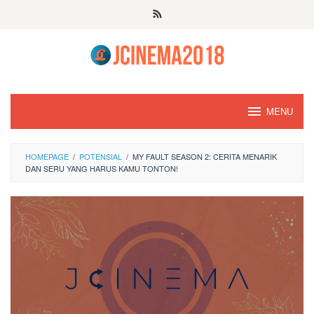
Skip
to
content
MENU
HOMEPAGE
/
POTENSIAL
/
MY FAULT SEASON 2: CERITA MENARIK
DAN SERU YANG HARUS KAMU TONTON!