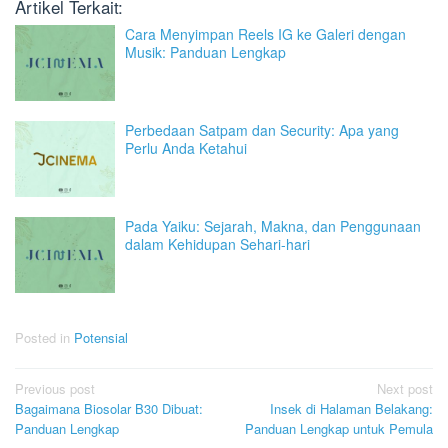
Artikel Terkait:
Cara Menyimpan Reels IG ke Galeri dengan
Musik: Panduan Lengkap
Perbedaan Satpam dan Security: Apa yang
Perlu Anda Ketahui
Pada Yaiku: Sejarah, Makna, dan Penggunaan
dalam Kehidupan Sehari-hari
Posted in
Potensial
Post
Previous post
Next post
Bagaimana Biosolar B30 Dibuat:
Insek di Halaman Belakang:
navigation
Panduan Lengkap
Panduan Lengkap untuk Pemula