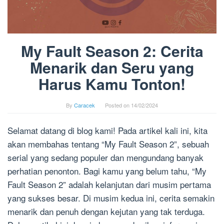
My Fault Season 2: Cerita
Menarik dan Seru yang
Harus Kamu Tonton!
By
Caracek
Posted on
14/02/2024
Selamat datang di blog kami! Pada artikel kali ini, kita
akan membahas tentang “My Fault Season 2”, sebuah
serial yang sedang populer dan mengundang banyak
perhatian penonton. Bagi kamu yang belum tahu, “My
Fault Season 2” adalah kelanjutan dari musim pertama
yang sukses besar. Di musim kedua ini, cerita semakin
menarik dan penuh dengan kejutan yang tak terduga.