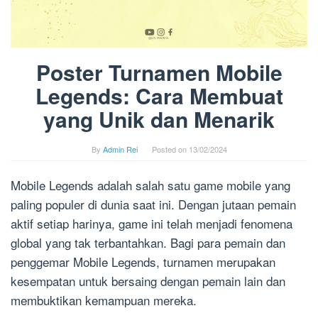
Poster Turnamen Mobile
Legends: Cara Membuat
yang Unik dan Menarik
By
Admin Rei
Posted on
13/02/2024
Mobile Legends adalah salah satu game mobile yang
paling populer di dunia saat ini. Dengan jutaan pemain
aktif setiap harinya, game ini telah menjadi fenomena
global yang tak terbantahkan. Bagi para pemain dan
penggemar Mobile Legends, turnamen merupakan
kesempatan untuk bersaing dengan pemain lain dan
membuktikan kemampuan mereka.