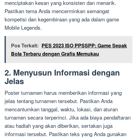
menciptakan kesan yang konsisten dan menarik.
Pastikan tema Anda mencerminkan semangat
kompetisi dan kegembiraan yang ada dalam game
Mobile Legends.
Pos Terkait:
PES 2023 ISO PPSSPP: Game Sepak
Bola Terbaru dengan Grafis Memukau
2. Menyusun Informasi dengan
Jelas
Poster turnamen harus memberikan informasi yang
jelas tentang turnamen tersebut. Pastikan Anda
mencantumkan tanggal, waktu, lokasi, dan aturan
turnamen secara terperinci. Jika ada biaya pendaftaran
atau hadiah yang akan diberikan, sertakan juga
informasi tersebut. Pastikan teks yang Anda gunakan