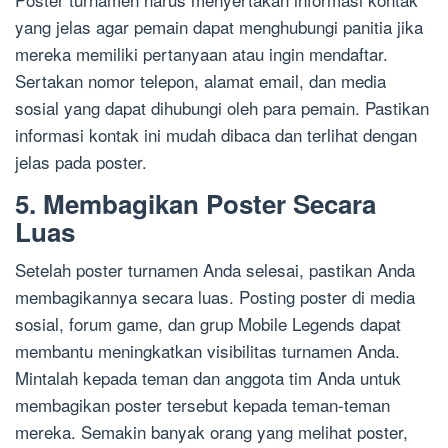
yang jelas agar pemain dapat menghubungi panitia jika
mereka memiliki pertanyaan atau ingin mendaftar.
Sertakan nomor telepon, alamat email, dan media
sosial yang dapat dihubungi oleh para pemain. Pastikan
informasi kontak ini mudah dibaca dan terlihat dengan
jelas pada poster.
5. Membagikan Poster Secara
Luas
Setelah poster turnamen Anda selesai, pastikan Anda
membagikannya secara luas. Posting poster di media
sosial, forum game, dan grup Mobile Legends dapat
membantu meningkatkan visibilitas turnamen Anda.
Mintalah kepada teman dan anggota tim Anda untuk
membagikan poster tersebut kepada teman-teman
mereka. Semakin banyak orang yang melihat poster,