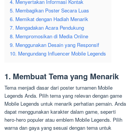
4. Menyertakan Informasi Kontak
5. Membagikan Poster Secara Luas
6. Memikat dengan Hadiah Menarik
7. Mengadakan Acara Pendukung
8. Mempromosikan di Media Online
9. Menggunakan Desain yang Responsif
10. Mengundang Influencer Mobile Legends
1. Membuat Tema yang Menarik
Tema menjadi dasar dari poster turnamen Mobile
Legends Anda. Pilih tema yang relevan dengan game
Mobile Legends untuk menarik perhatian pemain. Anda
dapat menggunakan karakter dalam game, seperti
hero-hero populer atau emblem Mobile Legends. Pilih
warna dan gaya yang sesuai dengan tema untuk