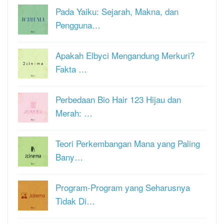
Pada Yaiku: Sejarah, Makna, dan
Pengguna…
Apakah Elbyci Mengandung Merkuri?
Fakta …
Perbedaan Bio Hair 123 Hijau dan
Merah: …
Teori Perkembangan Mana yang Paling
Bany…
Program-Program yang Seharusnya
Tidak Di…