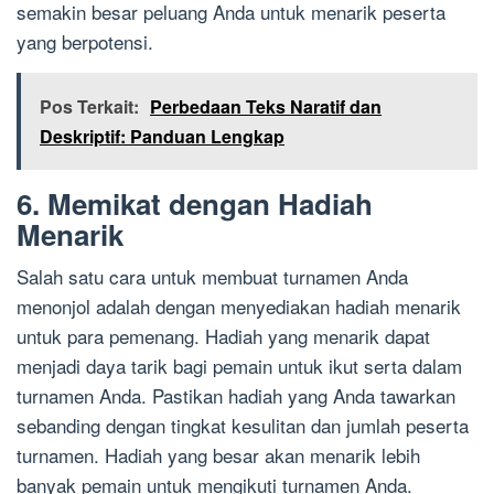
semakin besar peluang Anda untuk menarik peserta
yang berpotensi.
Pos Terkait:
Perbedaan Teks Naratif dan
Deskriptif: Panduan Lengkap
6. Memikat dengan Hadiah
Menarik
Salah satu cara untuk membuat turnamen Anda
menonjol adalah dengan menyediakan hadiah menarik
untuk para pemenang. Hadiah yang menarik dapat
menjadi daya tarik bagi pemain untuk ikut serta dalam
turnamen Anda. Pastikan hadiah yang Anda tawarkan
sebanding dengan tingkat kesulitan dan jumlah peserta
turnamen. Hadiah yang besar akan menarik lebih
banyak pemain untuk mengikuti turnamen Anda.