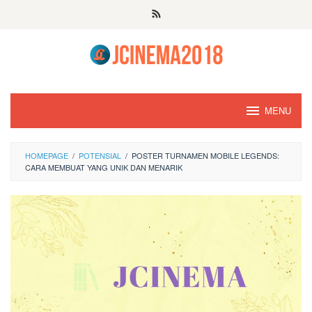
Skip
to
content
MENU
HOMEPAGE
/
POTENSIAL
/
POSTER TURNAMEN MOBILE LEGENDS:
CARA MEMBUAT YANG UNIK DAN MENARIK