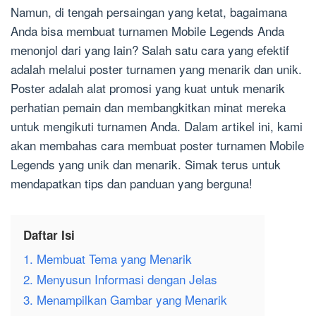
Namun, di tengah persaingan yang ketat, bagaimana
Anda bisa membuat turnamen Mobile Legends Anda
menonjol dari yang lain? Salah satu cara yang efektif
adalah melalui poster turnamen yang menarik dan unik.
Poster adalah alat promosi yang kuat untuk menarik
perhatian pemain dan membangkitkan minat mereka
untuk mengikuti turnamen Anda. Dalam artikel ini, kami
akan membahas cara membuat poster turnamen Mobile
Legends yang unik dan menarik. Simak terus untuk
mendapatkan tips dan panduan yang berguna!
Daftar Isi
1. Membuat Tema yang Menarik
2. Menyusun Informasi dengan Jelas
3. Menampilkan Gambar yang Menarik