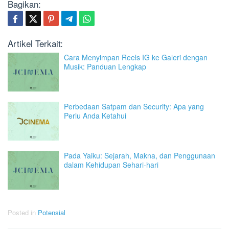
Bagikan:
Artikel Terkait:
Cara Menyimpan Reels IG ke Galeri dengan
Musik: Panduan Lengkap
Perbedaan Satpam dan Security: Apa yang
Perlu Anda Ketahui
Pada Yaiku: Sejarah, Makna, dan Penggunaan
dalam Kehidupan Sehari-hari
Posted in
Potensial