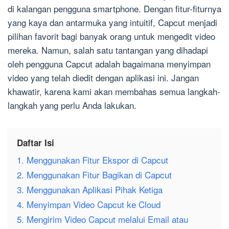
di kalangan pengguna smartphone. Dengan fitur-fiturnya
yang kaya dan antarmuka yang intuitif, Capcut menjadi
pilihan favorit bagi banyak orang untuk mengedit video
mereka. Namun, salah satu tantangan yang dihadapi
oleh pengguna Capcut adalah bagaimana menyimpan
video yang telah diedit dengan aplikasi ini. Jangan
khawatir, karena kami akan membahas semua langkah-
langkah yang perlu Anda lakukan.
Daftar Isi
1. Menggunakan Fitur Ekspor di Capcut
2. Menggunakan Fitur Bagikan di Capcut
3. Menggunakan Aplikasi Pihak Ketiga
4. Menyimpan Video Capcut ke Cloud
5. Mengirim Video Capcut melalui Email atau