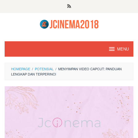
Skip
to
content
MENU
HOMEPAGE
/
POTENSIAL
/
MENYIMPAN VIDEO CAPCUT: PANDUAN
LENGKAP DAN TERPERINCI