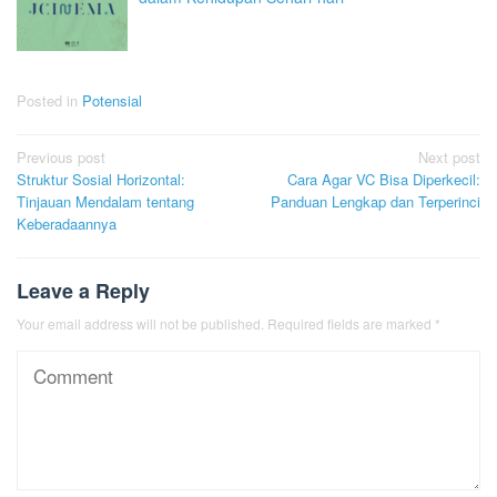
Posted in
Potensial
Post
Previous post
Next post
Struktur Sosial Horizontal:
Cara Agar VC Bisa Diperkecil:
navigation
Tinjauan Mendalam tentang
Panduan Lengkap dan Terperinci
Keberadaannya
Leave a Reply
Your email address will not be published.
Required fields are marked
*