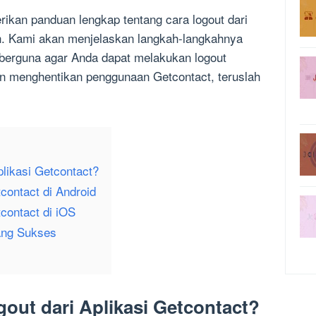
rikan panduan lengkap tentang cara logout dari
h. Kami akan menjelaskan langkah-langkahnya
 berguna agar Anda dapat melakukan logout
gin menghentikan penggunaan Getcontact, teruslah
plikasi Getcontact?
tcontact di Android
tcontact di iOS
yang Sukses
out dari Aplikasi Getcontact?