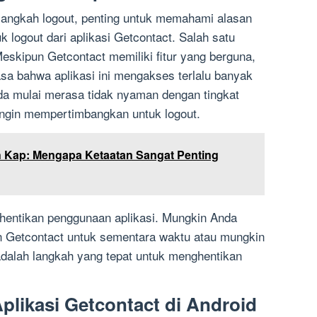
angkah logout, penting untuk memahami alasan
logout dari aplikasi Getcontact. Salah satu
eskipun Getcontact memiliki fitur yang berguna,
a bahwa aplikasi ini mengakses terlalu banyak
nda mulai merasa tidak nyaman dengan tingkat
 ingin mempertimbangkan untuk logout.
eh Kap: Mengapa Ketaatan Sangat Penting
hentikan penggunaan aplikasi. Mungkin Anda
n Getcontact untuk sementara waktu atau mungkin
 adalah langkah yang tepat untuk menghentikan
Aplikasi Getcontact di Android