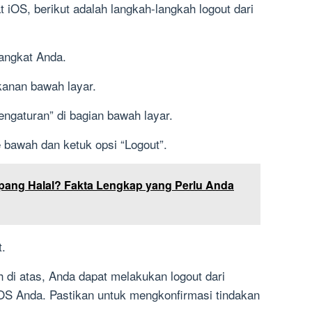
iOS, berikut adalah langkah-langkah logout dari
rangkat Anda.
 kanan bawah layar.
Pengaturan” di bagian bawah layar.
e bawah dan ketuk opsi “Logout”.
pang Halal? Fakta Lengkap yang Perlu Anda
t.
 di atas, Anda dapat melakukan logout dari
 iOS Anda. Pastikan untuk mengkonfirmasi tindakan