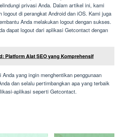
ndungi privasi Anda. Dalam artikel ini, kami
 logout di perangkat Android dan iOS. Kami juga
membantu Anda melakukan logout dengan sukses.
a dapat logout dari aplikasi Getcontact dengan
id: Platform Alat SEO yang Komprehensif
gi Anda yang ingin menghentikan penggunaan
 Anda dan selalu pertimbangkan apa yang terbaik
kasi-aplikasi seperti Getcontact.