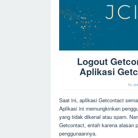
Logout Getcon
Aplikasi Get
By
Jc
Saat ini, aplikasi Getcontact sem
Aplikasi ini memungkinkan pengg
yang tidak dikenal atau spam. Namu
Getcontact, entah karena alasan 
penggunaannya.