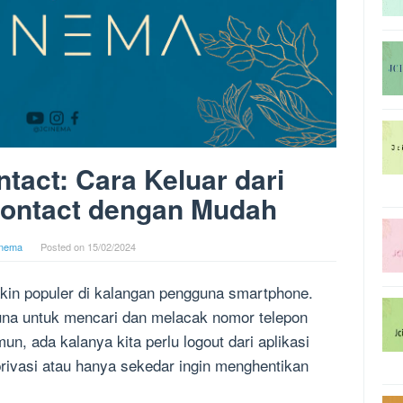
tact: Cara Keluar dari
contact dengan Mudah
inema
Posted on
15/02/2024
akin populer di kalangan pengguna smartphone.
una untuk mencari dan melacak nomor telepon
n, ada kalanya kita perlu logout dari aplikasi
privasi atau hanya sekedar ingin menghentikan