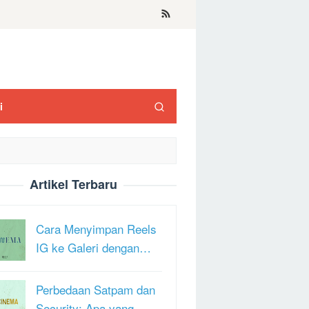
i
Artikel Terbaru
Cara Menyimpan Reels
IG ke Galeri dengan…
Perbedaan Satpam dan
Security: Apa yang …