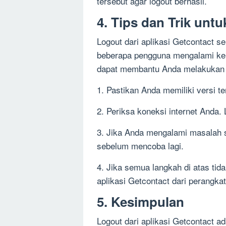
tersebut agar logout berhasil.
4. Tips dan Trik unt
Logout dari aplikasi Getcontact se
beberapa pengguna mengalami kend
dapat membantu Anda melakukan 
1. Pastikan Anda memiliki versi te
2. Periksa koneksi internet Anda.
3. Jika Anda mengalami masalah sa
sebelum mencoba lagi.
4. Jika semua langkah di atas ti
aplikasi Getcontact dari perangka
5. Kesimpulan
Logout dari aplikasi Getcontact ad