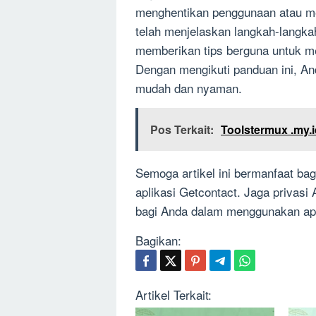
menghentikan penggunaan atau meli
telah menjelaskan langkah-langkah
memberikan tips berguna untuk 
Dengan mengikuti panduan ini, And
mudah dan nyaman.
Pos Terkait:
Toolstermux .my.
Semoga artikel ini bermanfaat ba
aplikasi Getcontact. Jaga privasi
bagi Anda dalam menggunakan apli
Bagikan:
Artikel Terkait: