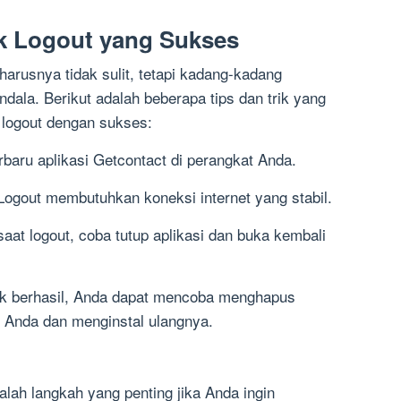
uk Logout yang Sukses
harusnya tidak sulit, tetapi kadang-kadang
ala. Berikut adalah beberapa tips dan trik yang
logout dengan sukses:
rbaru aplikasi Getcontact di perangkat Anda.
 Logout membutuhkan koneksi internet yang stabil.
at logout, coba tutup aplikasi dan buka kembali
dak berhasil, Anda dapat mencoba menghapus
t Anda dan menginstal ulangnya.
alah langkah yang penting jika Anda ingin