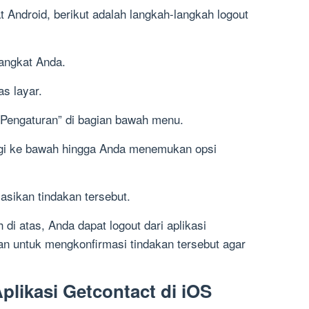
Android, berikut adalah langkah-langkah logout
rangkat Anda.
as layar.
 “Pengaturan” di bagian bawah menu.
lagi ke bawah hingga Anda menemukan opsi
masikan tindakan tersebut.
di atas, Anda dapat logout dari aplikasi
n untuk mengkonfirmasi tindakan tersebut agar
Aplikasi Getcontact di iOS