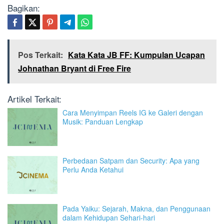
Bagikan:
Pos Terkait:
Kata Kata JB FF: Kumpulan Ucapan
Johnathan Bryant di Free Fire
Artikel Terkait:
Cara Menyimpan Reels IG ke Galeri dengan
Musik: Panduan Lengkap
Perbedaan Satpam dan Security: Apa yang
Perlu Anda Ketahui
Pada Yaiku: Sejarah, Makna, dan Penggunaan
dalam Kehidupan Sehari-hari