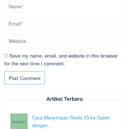
Save my name, email, and website in this browser
for the next time I comment.
Artikel Terbaru
Cara Menyimpan Reels IG ke Galeri
dengan…