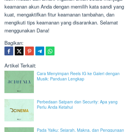
keamanan akun Anda dengan memilih kata sandi yang
kuat, mengaktifkan fitur keamanan tambahan, dan
mengikuti tips keamanan yang disarankan. Selamat
menggunakan Dana!
Bagikan:
Artikel Terkait:
Cara Menyimpan Reels IG ke Galeri dengan
Musik: Panduan Lengkap
Perbedaan Satpam dan Security: Apa yang
Perlu Anda Ketahui
Pada Yaiku: Sejarah, Makna, dan Penggunaan