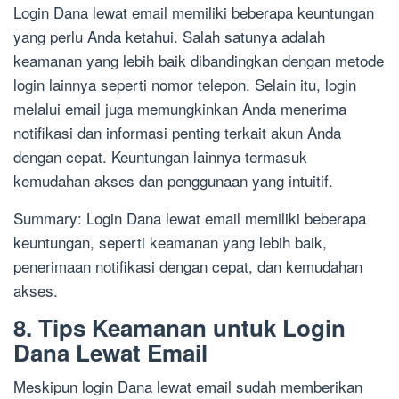
Login Dana lewat email memiliki beberapa keuntungan
yang perlu Anda ketahui. Salah satunya adalah
keamanan yang lebih baik dibandingkan dengan metode
login lainnya seperti nomor telepon. Selain itu, login
melalui email juga memungkinkan Anda menerima
notifikasi dan informasi penting terkait akun Anda
dengan cepat. Keuntungan lainnya termasuk
kemudahan akses dan penggunaan yang intuitif.
Summary: Login Dana lewat email memiliki beberapa
keuntungan, seperti keamanan yang lebih baik,
penerimaan notifikasi dengan cepat, dan kemudahan
akses.
8. Tips Keamanan untuk Login
Dana Lewat Email
Meskipun login Dana lewat email sudah memberikan