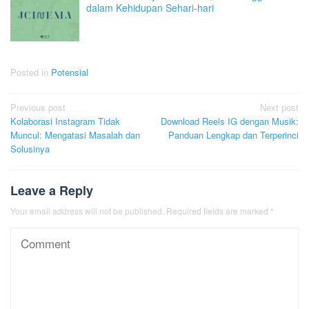
dalam Kehidupan Sehari-hari
Posted in
Potensial
Post
Previous post
Next post
Kolaborasi Instagram Tidak
Download Reels IG dengan Musik:
navigation
Muncul: Mengatasi Masalah dan
Panduan Lengkap dan Terperinci
Solusinya
Leave a Reply
Your email address will not be published.
Required fields are marked
*