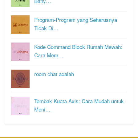
Bany…
Program-Program yang Seharusnya
Tidak Di…
Kode Command Block Rumah Mewah:
Cara Mem…
room chat adalah
Tembak Kuota Axis: Cara Mudah untuk
Meni…