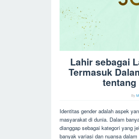
Lahir sebagai L
Termasuk Dalam
tentang
By
M
Identitas gender adalah aspek ya
masyarakat di dunia. Dalam banya
dianggap sebagai kategori yang je
banyak variasi dan nuansa dalam id