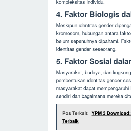
kompleksitas individu.
4. Faktor Biologis d
Meskipun identitas gender dipenga
kromosom, hubungan antara faktor
belum sepenuhnya dipahami. Fakto
identitas gender seseorang.
5. Faktor Sosial dal
Masyarakat, budaya, dan lingkung
pembentukan identitas gender se
masyarakat dapat mempengaruhi b
sendiri dan bagaimana mereka dite
Pos Terkait:
YPM 3 Download:
Terbaik