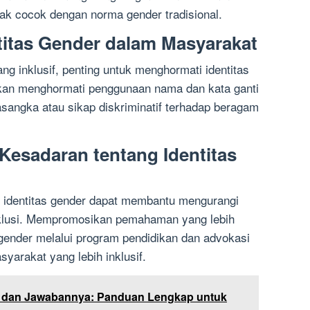
dak cocok dengan norma gender tradisional.
titas Gender dalam Masyarakat
g inklusif, penting untuk menghormati identitas
batkan menghormati penggunaan nama dan kata ganti
rasangka atau sikap diskriminatif terhadap beragam
esadaran tentang Identitas
g identitas gender dapat membantu mengurangi
nklusi. Mempromosikan pemahaman yang lebih
 gender melalui program pendidikan dan advokasi
yarakat yang lebih inklusif.
 dan Jawabannya: Panduan Lengkap untuk