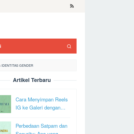
i
G IDENTITAS GENDER
Artikel Terbaru
Cara Menyimpan Reels
IG ke Galeri dengan…
Perbedaan Satpam dan
Security: Apa yang …