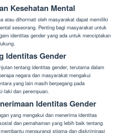
dan Kesehatan Mental
ima atau dihormati oleh masyarakat dapat memiliki
ntal seseorang. Penting bagi masyarakat untuk
am identitas gender yang ada untuk menciptakan
dukung.
g Identitas Gender
jutan tentang identitas gender, terutama dalam
berapa negara dan masyarakat mengakui
ntara yang lain masih berpegang pada
ki-laki dan perempuan.
nerimaan Identitas Gender
ngan yang mengakui dan menerima identitas
 sosial dan pemahaman yang lebih baik tentang
t membantu mengurangi stigma dan diskriminasi