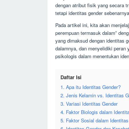
dengan atribut fisik yang secara t
tetapi identitas gender sebenarnya 
Pada artikel ini, kita akan menjela
perempuan termasuk dalam” deng
yang dimaksud dengan identitas ge
dalamnya, dan menyelidiki peran y
psikologis dalam menentukan iden
Daftar Isi
1. Apa itu Identitas Gender?
2. Jenis Kelamin vs. Identitas 
3. Variasi Identitas Gender
4. Faktor Biologis dalam Identi
5. Faktor Sosial dalam Identita
6. Identitas Gender dan Keseha