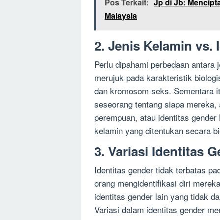
Pos Terkait:
Jp di Jb: Mencip
Malaysia
2. Jenis Kelamin vs. 
Perlu dipahami perbedaan antara j
merujuk pada karakteristik biologis
dan kromosom seks. Sementara itu
seseorang tentang siapa mereka, 
perempuan, atau identitas gender l
kelamin yang ditentukan secara bi
3. Variasi Identitas 
Identitas gender tidak terbatas pa
orang mengidentifikasi diri merek
identitas gender lain yang tidak d
Variasi dalam identitas gender 