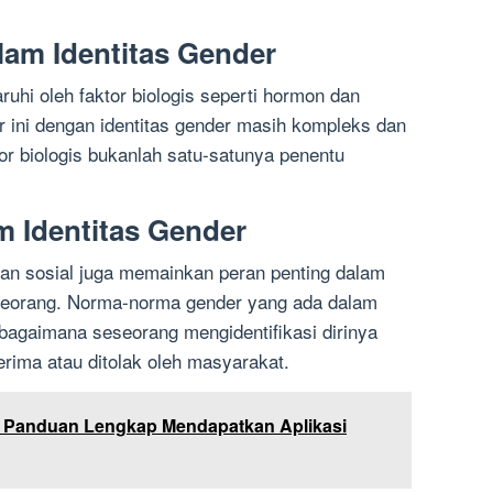
alam Identitas Gender
ruhi oleh faktor biologis seperti hormon dan
 ini dengan identitas gender masih kompleks dan
r biologis bukanlah satu-satunya penentu
am Identitas Gender
an sosial juga memainkan peran penting dalam
seorang. Norma-norma gender yang ada dalam
agaimana seseorang mengidentifikasi dirinya
rima atau ditolak oleh masyarakat.
 Panduan Lengkap Mendapatkan Aplikasi