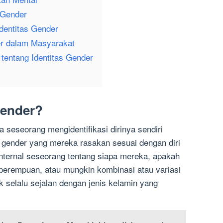
s Gender
dentitas Gender
er dalam Masyarakat
entang Identitas Gender
 Gender?
a seseorang mengidentifikasi dirinya sendiri
n gender yang mereka rasakan sesuai dengan diri
internal seseorang tentang siapa mereka, apakah
 perempuan, atau mungkin kombinasi atau variasi
ak selalu sejalan dengan jenis kelamin yang