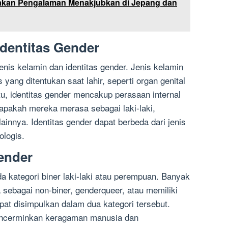
takan Pengalaman Menakjubkan di Jepang dan
Identitas Gender
enis kelamin dan identitas gender. Jenis kelamin
 yang ditentukan saat lahir, seperti organ genital
, identitas gender mencakup perasaan internal
apakah mereka merasa sebagai laki-laki,
ainnya. Identitas gender dapat berbeda dari jenis
ologis.
Gender
da kategori biner laki-laki atau perempuan. Banyak
a sebagai non-biner, genderqueer, atau memiliki
apat disimpulkan dalam dua kategori tersebut.
mencerminkan keragaman manusia dan