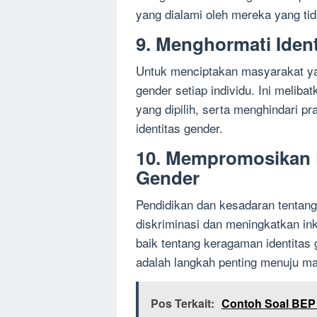
yang dialami oleh mereka yang ti
9. Menghormati Iden
Untuk menciptakan masyarakat yan
gender setiap individu. Ini meli
yang dipilih, serta menghindari p
identitas gender.
10. Mempromosikan K
Gender
Pendidikan dan kesadaran tentan
diskriminasi dan meningkatkan i
baik tentang keragaman identitas
adalah langkah penting menuju mas
Pos Terkait:
Contoh Soal BEP