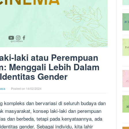
aki-laki atau Perempuan
: Menggali Lebih Dalam
 Identitas Gender
asa
Posted on
14/02/2024
ng kompleks dan bervariasi di seluruh budaya dan
k masyarakat, konsep laki-laki dan perempuan
las dan berbeda, tetapi pada kenyataannya, ada
entitas gender. Sebagai individu, kita lahir