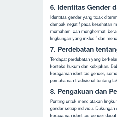
6. Identitas Gender 
Identitas gender yang tidak diter
dampak negatif pada kesehatan me
memahami dan menghormati berag
lingkungan yang inklusif dan men
7. Perdebatan tentan
Terdapat perdebatan yang berkelan
konteks hukum dan kebijakan. Be
keragaman identitas gender, seme
pemahaman tradisional tentang la
8. Pengakuan dan Pe
Penting untuk menciptakan lingku
gender setiap individu. Dukungan
keragaman identitas gender dapa