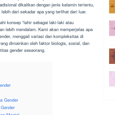
radisional dikaitkan dengan jenis kelamin tertentu,
lebih dari sekadar apa yang terlihat dari luar.
jahi konsep “lahir sebagai laki-laki atau
an lebih mendalam. Kami akan memperjelas apa
nder, menggali variasi dan kompleksitas di
ang dimainkan oleh faktor biologis, sosial, dan
titas gender seseorang.
Gender
tas Gender
s Gender
tan Mental