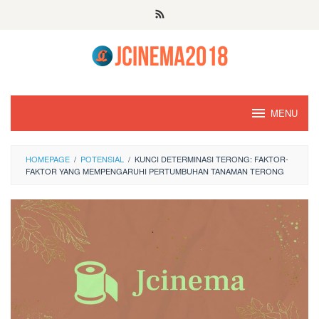
Skip
to
content
MENU
HOMEPAGE
/
POTENSIAL
/
KUNCI DETERMINASI TERONG: FAKTOR-
FAKTOR YANG MEMPENGARUHI PERTUMBUHAN TANAMAN TERONG