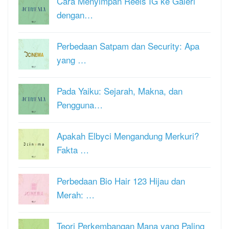
Cara Menyimpan Reels IG ke Galeri
dengan…
Perbedaan Satpam dan Security: Apa
yang …
Pada Yaiku: Sejarah, Makna, dan
Pengguna…
Apakah Elbyci Mengandung Merkuri?
Fakta …
Perbedaan Bio Hair 123 Hijau dan
Merah: …
Teori Perkembangan Mana yang Paling