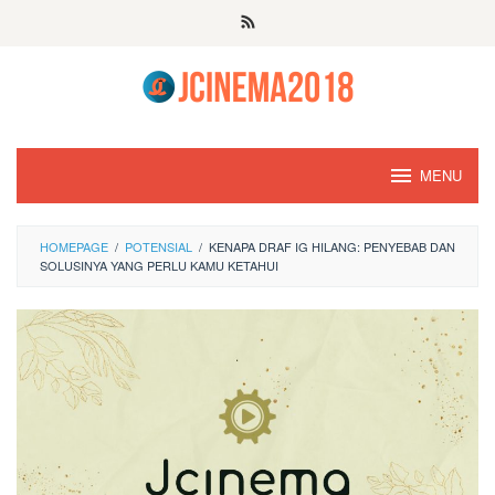
Skip
to
content
MENU
HOMEPAGE
/
POTENSIAL
/
KENAPA DRAF IG HILANG: PENYEBAB DAN
SOLUSINYA YANG PERLU KAMU KETAHUI