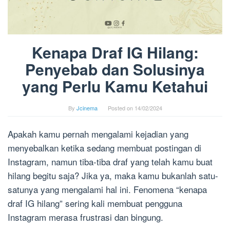
Kenapa Draf IG Hilang:
Penyebab dan Solusinya
yang Perlu Kamu Ketahui
By
Jcinema
Posted on
14/02/2024
Apakah kamu pernah mengalami kejadian yang
menyebalkan ketika sedang membuat postingan di
Instagram, namun tiba-tiba draf yang telah kamu buat
hilang begitu saja? Jika ya, maka kamu bukanlah satu-
satunya yang mengalami hal ini. Fenomena “kenapa
draf IG hilang” sering kali membuat pengguna
Instagram merasa frustrasi dan bingung.