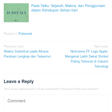
Pada Yaiku: Sejarah, Makna, dan Penggunaan
dalam Kehidupan Sehari-hari
Posted in
Potensial
Post
Previous post
Next post
Reaksi Substitusi pada Alkana:
Nickname FF Logo Apple:
navigation
Panduan Lengkap dan Terperinci
Mengenal Lebih Dekat Simbol
Paling Terkenal di Industri
Teknologi
Leave a Reply
Your email address will not be published.
Required fields are marked
*