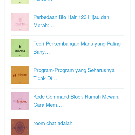
Perbedaan Bio Hair 123 Hijau dan
Merah: …
Teori Perkembangan Mana yang Paling
Bany…
Program-Program yang Seharusnya
Tidak Di…
Kode Command Block Rumah Mewah:
Cara Mem…
room chat adalah