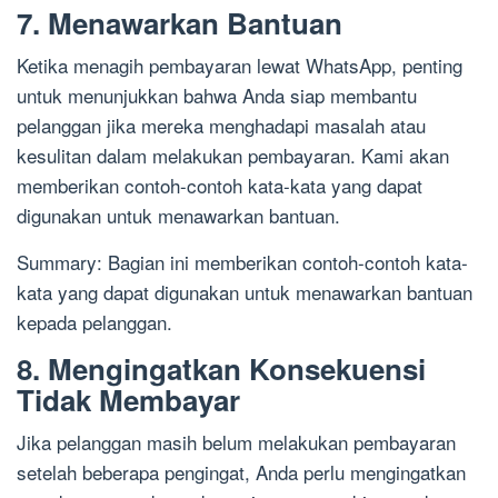
7. Menawarkan Bantuan
Ketika menagih pembayaran lewat WhatsApp, penting
untuk menunjukkan bahwa Anda siap membantu
pelanggan jika mereka menghadapi masalah atau
kesulitan dalam melakukan pembayaran. Kami akan
memberikan contoh-contoh kata-kata yang dapat
digunakan untuk menawarkan bantuan.
Summary: Bagian ini memberikan contoh-contoh kata-
kata yang dapat digunakan untuk menawarkan bantuan
kepada pelanggan.
8. Mengingatkan Konsekuensi
Tidak Membayar
Jika pelanggan masih belum melakukan pembayaran
setelah beberapa pengingat, Anda perlu mengingatkan