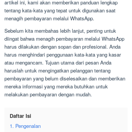
artikel ini, kami akan memberikan panduan lengkap
tentang kata-kata yang tepat untuk digunakan saat
menagih pembayaran melalui WhatsApp.
Sebelum kita membahas lebih lanjut, penting untuk
diingat bahwa menagih pembayaran melalui WhatsApp
harus dilakukan dengan sopan dan profesional. Anda
harus menghindari penggunaan kata-kata yang kasar
atau mengancam. Tujuan utama dari pesan Anda
haruslah untuk mengingatkan pelanggan tentang
pembayaran yang belum diselesaikan dan memberikan
mereka informasi yang mereka butuhkan untuk
melakukan pembayaran dengan mudah.
Daftar Isi
1. Pengenalan