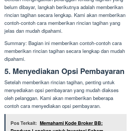
belum dibayar, langkah berikutnya adalah memberikan
rincian tagihan secara lengkap. Kami akan memberikan
contoh-contoh cara memberikan rincian tagihan yang
jelas dan mudah dipahami.
Summary: Bagian ini memberikan contoh-contoh cara
memberikan rincian tagihan secara lengkap dan mudah
dipahami.
5. Menyediakan Opsi Pembayaran
Setelah memberikan rincian tagihan, penting untuk
menyediakan opsi pembayaran yang mudah diakses
oleh pelanggan. Kami akan memberikan beberapa
contoh cara menyediakan opsi pembayaran.
Pos Terkait:
Memahami Kode Broker BB:
Panduan Lengkap untuk Investasi Saham