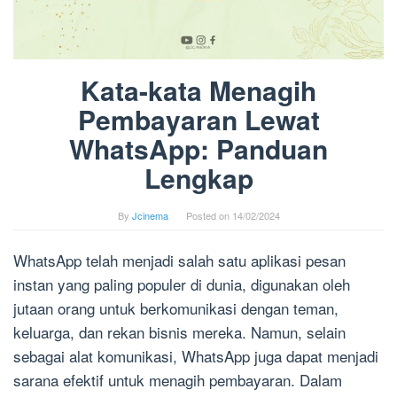
Kata-kata Menagih
Pembayaran Lewat
WhatsApp: Panduan
Lengkap
By
Jcinema
Posted on
14/02/2024
WhatsApp telah menjadi salah satu aplikasi pesan
instan yang paling populer di dunia, digunakan oleh
jutaan orang untuk berkomunikasi dengan teman,
keluarga, dan rekan bisnis mereka. Namun, selain
sebagai alat komunikasi, WhatsApp juga dapat menjadi
sarana efektif untuk menagih pembayaran. Dalam