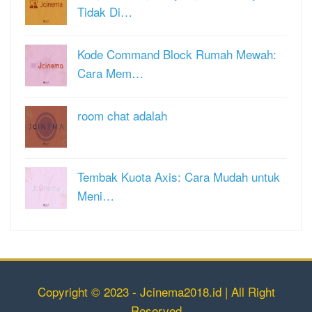
Tidak Di…
Kode Command Block Rumah Mewah:
Cara Mem…
room chat adalah
Tembak Kuota Axis: Cara Mudah untuk
Meni…
Copyright © 2023 - Jcinema2018.id | All Right
Reserved