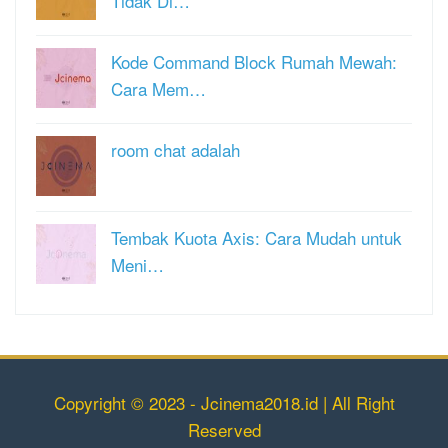
Tidak Di…
Kode Command Block Rumah Mewah:
Cara Mem…
room chat adalah
Tembak Kuota Axis: Cara Mudah untuk
Meni…
Copyright © 2023 - Jcinema2018.id | All Right
Reserved