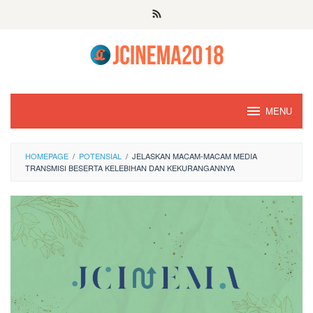
Skip
to
content
MENU
HOMEPAGE
/
POTENSIAL
/
JELASKAN MACAM-MACAM MEDIA
TRANSMISI BESERTA KELEBIHAN DAN KEKURANGANNYA