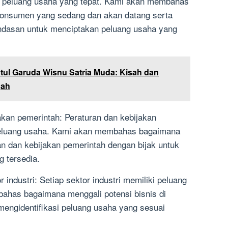
 peluang usaha yang tepat. Kami akan membahas
 konsumen yang sedang dan akan datang serta
ndasan untuk menciptakan peluang usaha yang
ul Garuda Wisnu Satria Muda: Kisah dan
gah
kan pemerintah: Peraturan dan kebijakan
eluang usaha. Kami akan membahas bagaimana
 dan kebijakan pemerintah dengan bijak untuk
 tersedia.
r industri: Setiap sektor industri memiliki peluang
ahas bagaimana menggali potensi bisnis di
 mengidentifikasi peluang usaha yang sesuai