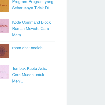
Program-Program yang
Seharusnya Tidak Di…
Kode Command Block
Rumah Mewah: Cara
Mem…
room chat adalah
Tembak Kuota Axis:
Cara Mudah untuk
Meni…