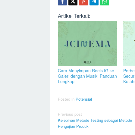
Artikel Terkait:
Cara Menyimpan Reels IG ke
Perbe
Galeri dengan Musik: Panduan
Secur
Lengkap
Ketah
Posted in
Potensial
Post
Previous post
Kelebihan Metode Testing sebagai Metode
navigation
Pengujian Produk