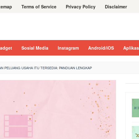
temap
Terms of Service
Privacy Policy
Disclaimer
adget
Sosial Media
Instagram
Android/iOS
Aplikas
AN PELUANG USAHA ITU TERSEDIA: PANDUAN LENGKAP