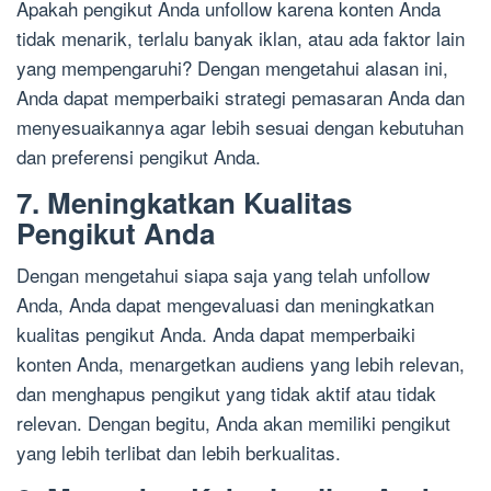
Apakah pengikut Anda unfollow karena konten Anda
tidak menarik, terlalu banyak iklan, atau ada faktor lain
yang mempengaruhi? Dengan mengetahui alasan ini,
Anda dapat memperbaiki strategi pemasaran Anda dan
menyesuaikannya agar lebih sesuai dengan kebutuhan
dan preferensi pengikut Anda.
7. Meningkatkan Kualitas
Pengikut Anda
Dengan mengetahui siapa saja yang telah unfollow
Anda, Anda dapat mengevaluasi dan meningkatkan
kualitas pengikut Anda. Anda dapat memperbaiki
konten Anda, menargetkan audiens yang lebih relevan,
dan menghapus pengikut yang tidak aktif atau tidak
relevan. Dengan begitu, Anda akan memiliki pengikut
yang lebih terlibat dan lebih berkualitas.