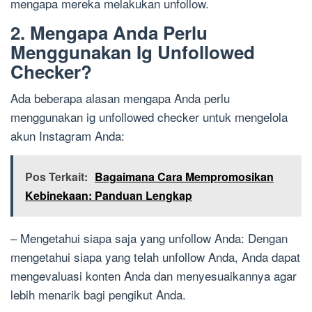
mengapa mereka melakukan unfollow.
2. Mengapa Anda Perlu
Menggunakan Ig Unfollowed
Checker?
Ada beberapa alasan mengapa Anda perlu
menggunakan ig unfollowed checker untuk mengelola
akun Instagram Anda:
Pos Terkait:
Bagaimana Cara Mempromosikan
Kebinekaan: Panduan Lengkap
– Mengetahui siapa saja yang unfollow Anda: Dengan
mengetahui siapa yang telah unfollow Anda, Anda dapat
mengevaluasi konten Anda dan menyesuaikannya agar
lebih menarik bagi pengikut Anda.