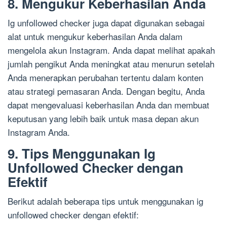
8. Mengukur Keberhasilan Anda
Ig unfollowed checker juga dapat digunakan sebagai
alat untuk mengukur keberhasilan Anda dalam
mengelola akun Instagram. Anda dapat melihat apakah
jumlah pengikut Anda meningkat atau menurun setelah
Anda menerapkan perubahan tertentu dalam konten
atau strategi pemasaran Anda. Dengan begitu, Anda
dapat mengevaluasi keberhasilan Anda dan membuat
keputusan yang lebih baik untuk masa depan akun
Instagram Anda.
9. Tips Menggunakan Ig
Unfollowed Checker dengan
Efektif
Berikut adalah beberapa tips untuk menggunakan ig
unfollowed checker dengan efektif: