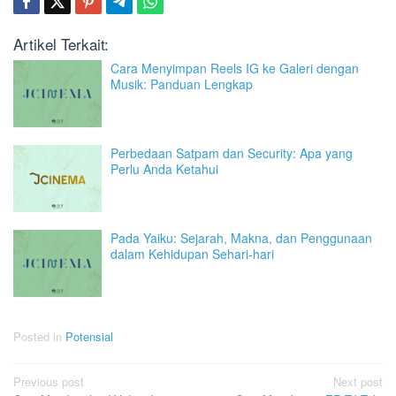
Artikel Terkait:
Cara Menyimpan Reels IG ke Galeri dengan
Musik: Panduan Lengkap
Perbedaan Satpam dan Security: Apa yang
Perlu Anda Ketahui
Pada Yaiku: Sejarah, Makna, dan Penggunaan
dalam Kehidupan Sehari-hari
Posted in
Potensial
Post
Previous post
Next post