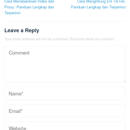
Cara Mendownload Video dari
Cara Menghitung ER TikTok:
navigation
Proxy: Panduan Lengkap dan
Panduan Lengkap dan Terperinci
Terperinci
Leave a Reply
Your email address will not be published.
Required fields are marked
*