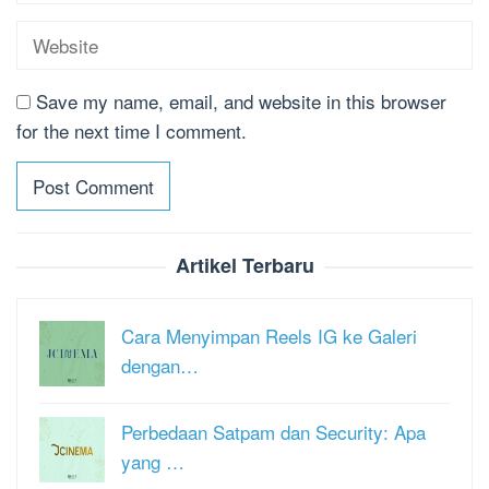
Save my name, email, and website in this browser
for the next time I comment.
Artikel Terbaru
Cara Menyimpan Reels IG ke Galeri
dengan…
Perbedaan Satpam dan Security: Apa
yang …