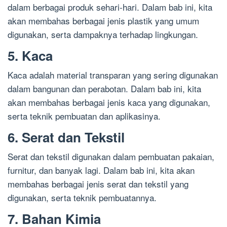
dalam berbagai produk sehari-hari. Dalam bab ini, kita
akan membahas berbagai jenis plastik yang umum
digunakan, serta dampaknya terhadap lingkungan.
5. Kaca
Kaca adalah material transparan yang sering digunakan
dalam bangunan dan perabotan. Dalam bab ini, kita
akan membahas berbagai jenis kaca yang digunakan,
serta teknik pembuatan dan aplikasinya.
6. Serat dan Tekstil
Serat dan tekstil digunakan dalam pembuatan pakaian,
furnitur, dan banyak lagi. Dalam bab ini, kita akan
membahas berbagai jenis serat dan tekstil yang
digunakan, serta teknik pembuatannya.
7. Bahan Kimia