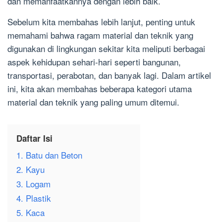
dan memanfaatkannya dengan lebih baik.
Sebelum kita membahas lebih lanjut, penting untuk
memahami bahwa ragam material dan teknik yang
digunakan di lingkungan sekitar kita meliputi berbagai
aspek kehidupan sehari-hari seperti bangunan,
transportasi, perabotan, dan banyak lagi. Dalam artikel
ini, kita akan membahas beberapa kategori utama
material dan teknik yang paling umum ditemui.
Daftar Isi
1. Batu dan Beton
2. Kayu
3. Logam
4. Plastik
5. Kaca