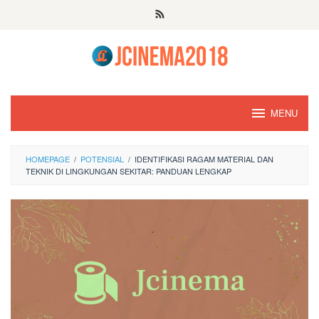
Skip
to
content
MENU
HOMEPAGE
/
POTENSIAL
/
IDENTIFIKASI RAGAM MATERIAL DAN
TEKNIK DI LINGKUNGAN SEKITAR: PANDUAN LENGKAP