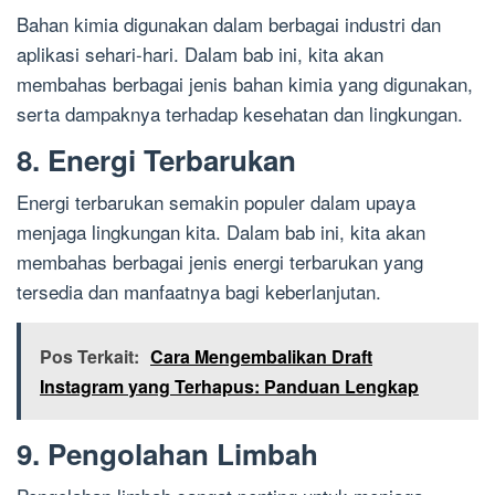
Bahan kimia digunakan dalam berbagai industri dan
aplikasi sehari-hari. Dalam bab ini, kita akan
membahas berbagai jenis bahan kimia yang digunakan,
serta dampaknya terhadap kesehatan dan lingkungan.
8. Energi Terbarukan
Energi terbarukan semakin populer dalam upaya
menjaga lingkungan kita. Dalam bab ini, kita akan
membahas berbagai jenis energi terbarukan yang
tersedia dan manfaatnya bagi keberlanjutan.
Pos Terkait:
Cara Mengembalikan Draft
Instagram yang Terhapus: Panduan Lengkap
9. Pengolahan Limbah