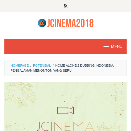
Skip
to
content
MENU
HOMEPAGE
/
POTENSIAL
/
HOME ALONE 2 DUBBING INDONESIA:
PENGALAMAN MENONTON YANG SERU