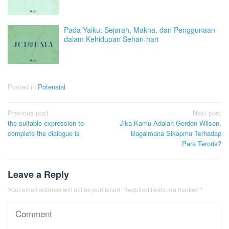
Pada Yaiku: Sejarah, Makna, dan Penggunaan
dalam Kehidupan Sehari-hari
Posted in
Potensial
Post
Previous post
Next post
the suitable expression to
Jika Kamu Adalah Gordon Wilson,
navigation
complete the dialogue is
Bagaimana Sikapmu Terhadap
Para Teroris?
Leave a Reply
Your email address will not be published.
Required fields are marked
*