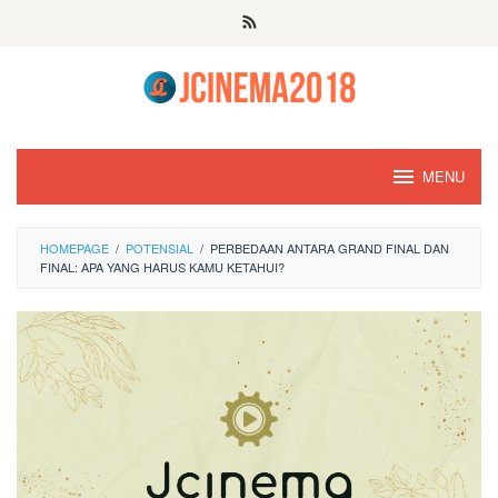
Skip
to
content
MENU
HOMEPAGE
/
POTENSIAL
/
PERBEDAAN ANTARA GRAND FINAL DAN
FINAL: APA YANG HARUS KAMU KETAHUI?