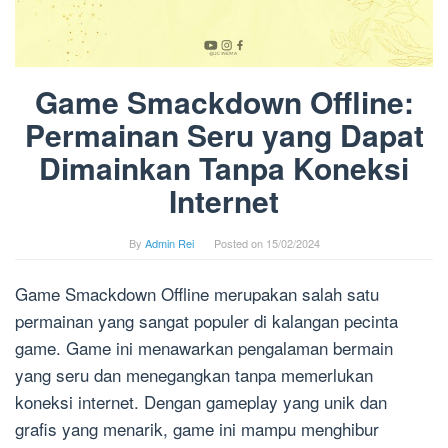
Game Smackdown Offline:
Permainan Seru yang Dapat
Dimainkan Tanpa Koneksi
Internet
By
Admin Rei
Posted on
15/02/2024
Game Smackdown Offline merupakan salah satu
permainan yang sangat populer di kalangan pecinta
game. Game ini menawarkan pengalaman bermain
yang seru dan menegangkan tanpa memerlukan
koneksi internet. Dengan gameplay yang unik dan
grafis yang menarik, game ini mampu menghibur