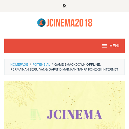
Skip
to
content
MENU
HOMEPAGE
/
POTENSIAL
/
GAME SMACKDOWN OFFLINE:
PERMAINAN SERU YANG DAPAT DIMAINKAN TANPA KONEKSI INTERNET