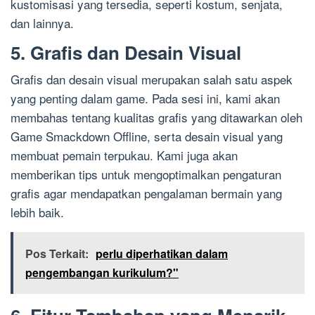
kustomisasi yang tersedia, seperti kostum, senjata,
dan lainnya.
5. Grafis dan Desain Visual
Grafis dan desain visual merupakan salah satu aspek
yang penting dalam game. Pada sesi ini, kami akan
membahas tentang kualitas grafis yang ditawarkan oleh
Game Smackdown Offline, serta desain visual yang
membuat pemain terpukau. Kami juga akan
memberikan tips untuk mengoptimalkan pengaturan
grafis agar mendapatkan pengalaman bermain yang
lebih baik.
Pos Terkait:
perlu diperhatikan dalam
pengembangan kurikulum?"