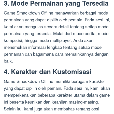
3. Mode Permainan yang Tersedia
Game Smackdown Offline menawarkan berbagai mode
permainan yang dapat dipilih oleh pemain. Pada sesi ini,
kami akan mengulas secara detail tentang setiap mode
permainan yang tersedia. Mulai dari mode cerita, mode
kompetisi, hingga mode multiplayer. Anda akan
menemukan informasi lengkap tentang setiap mode
permainan dan bagaimana cara memainkannya dengan
baik.
4. Karakter dan Kustomisasi
Game Smackdown Offline memiliki beragam karakter
yang dapat dipilih oleh pemain. Pada sesi ini, kami akan
memperkenalkan beberapa karakter utama dalam game
ini beserta keunikan dan keahlian masing-masing.
Selain itu, kami juga akan membahas tentang opsi