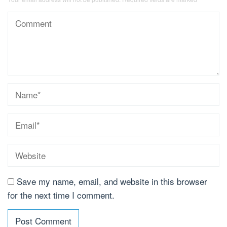
Save my name, email, and website in this browser
for the next time I comment.