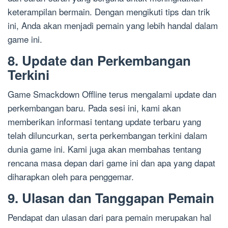
keterampilan bermain. Dengan mengikuti tips dan trik
ini, Anda akan menjadi pemain yang lebih handal dalam
game ini.
8. Update dan Perkembangan
Terkini
Game Smackdown Offline terus mengalami update dan
perkembangan baru. Pada sesi ini, kami akan
memberikan informasi tentang update terbaru yang
telah diluncurkan, serta perkembangan terkini dalam
dunia game ini. Kami juga akan membahas tentang
rencana masa depan dari game ini dan apa yang dapat
diharapkan oleh para penggemar.
9. Ulasan dan Tanggapan Pemain
Pendapat dan ulasan dari para pemain merupakan hal