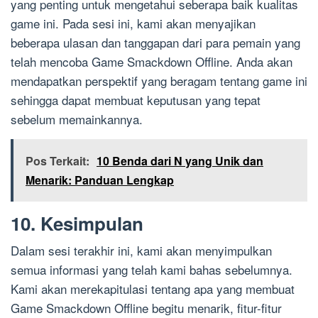
yang penting untuk mengetahui seberapa baik kualitas
game ini. Pada sesi ini, kami akan menyajikan
beberapa ulasan dan tanggapan dari para pemain yang
telah mencoba Game Smackdown Offline. Anda akan
mendapatkan perspektif yang beragam tentang game ini
sehingga dapat membuat keputusan yang tepat
sebelum memainkannya.
Pos Terkait:
10 Benda dari N yang Unik dan
Menarik: Panduan Lengkap
10. Kesimpulan
Dalam sesi terakhir ini, kami akan menyimpulkan
semua informasi yang telah kami bahas sebelumnya.
Kami akan merekapitulasi tentang apa yang membuat
Game Smackdown Offline begitu menarik, fitur-fitur