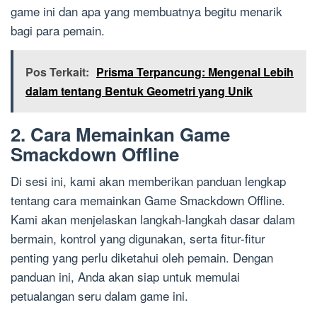
game ini dan apa yang membuatnya begitu menarik
bagi para pemain.
Pos Terkait:
Prisma Terpancung: Mengenal Lebih
dalam tentang Bentuk Geometri yang Unik
2. Cara Memainkan Game
Smackdown Offline
Di sesi ini, kami akan memberikan panduan lengkap
tentang cara memainkan Game Smackdown Offline.
Kami akan menjelaskan langkah-langkah dasar dalam
bermain, kontrol yang digunakan, serta fitur-fitur
penting yang perlu diketahui oleh pemain. Dengan
panduan ini, Anda akan siap untuk memulai
petualangan seru dalam game ini.