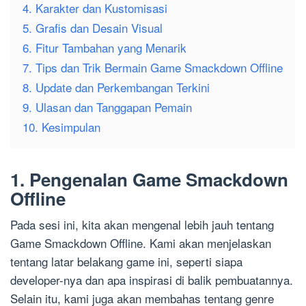
4. Karakter dan Kustomisasi
5. Grafis dan Desain Visual
6. Fitur Tambahan yang Menarik
7. Tips dan Trik Bermain Game Smackdown Offline
8. Update dan Perkembangan Terkini
9. Ulasan dan Tanggapan Pemain
10. Kesimpulan
1. Pengenalan Game Smackdown
Offline
Pada sesi ini, kita akan mengenal lebih jauh tentang
Game Smackdown Offline. Kami akan menjelaskan
tentang latar belakang game ini, seperti siapa
developer-nya dan apa inspirasi di balik pembuatannya.
Selain itu, kami juga akan membahas tentang genre