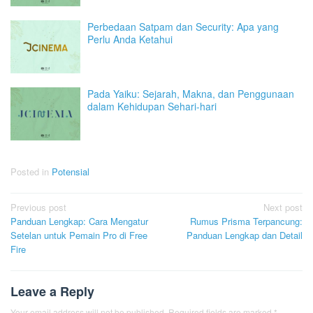
Perbedaan Satpam dan Security: Apa yang
Perlu Anda Ketahui
Pada Yaiku: Sejarah, Makna, dan Penggunaan
dalam Kehidupan Sehari-hari
Posted in
Potensial
Post
Previous post
Next post
Panduan Lengkap: Cara Mengatur
Rumus Prisma Terpancung:
navigation
Setelan untuk Pemain Pro di Free
Panduan Lengkap dan Detail
Fire
Leave a Reply
Your email address will not be published.
Required fields are marked
*