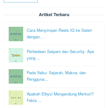
Artikel Terbaru
Cara Menyimpan Reels IG ke Galeri
dengan…
Perbedaan Satpam dan Security: Apa
yang …
Pada Yaiku: Sejarah, Makna, dan
Pengguna…
Apakah Elbyci Mengandung Merkuri?
Fakta …