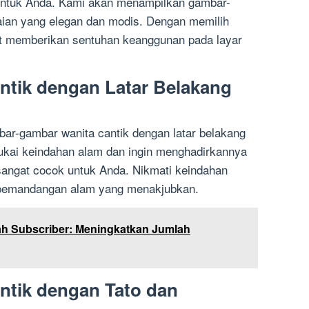
 untuk Anda. Kami akan menampilkan gambar-
aian yang elegan dan modis. Dengan memilih
at memberikan sentuhan keanggunan pada layar
ntik dengan Latar Belakang
ar-gambar wanita cantik dengan latar belakang
ukai keindahan alam dan ingin menghadirkannya
 sangat cocok untuk Anda. Nikmati keindahan
 pemandangan alam yang menakjubkan.
h Subscriber: Meningkatkan Jumlah
ntik dengan Tato dan