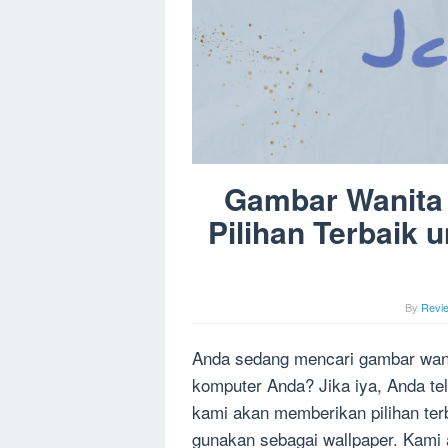
Gambar Wanita 
Pilihan Terbaik 
By
Revi
Anda sedang mencari gambar wanit
komputer Anda? Jika iya, Anda tel
kami akan memberikan pilihan ter
gunakan sebagai wallpaper. Kami 