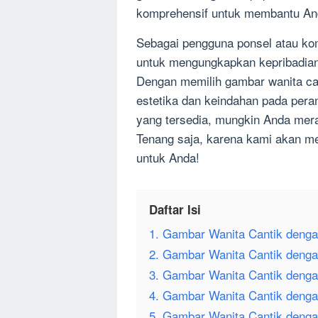
komprehensif untuk membantu And
Sebagai pengguna ponsel atau kom
untuk mengungkapkan kepribadian
Dengan memilih gambar wanita ca
estetika dan keindahan pada pera
yang tersedia, mungkin Anda mera
Tenang saja, karena kami akan me
untuk Anda!
Daftar Isi
1. Gambar Wanita Cantik deng
2. Gambar Wanita Cantik deng
3. Gambar Wanita Cantik deng
4. Gambar Wanita Cantik denga
5. Gambar Wanita Cantik denga