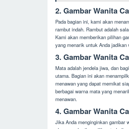
2. Gambar Wanita C
Pada bagian ini, kami akan mena
rambut indah. Rambut adalah salah
Kami akan memberikan pilihan ga
yang menarik untuk Anda jadikan 
3. Gambar Wanita C
Mata adalah jendela jiwa, dan bag
utama. Bagian ini akan menampil
menawan yang dapat memikat siap
berbagai warna mata yang menarik
menawan.
4. Gambar Wanita Ca
Jika Anda menginginkan gambar wa