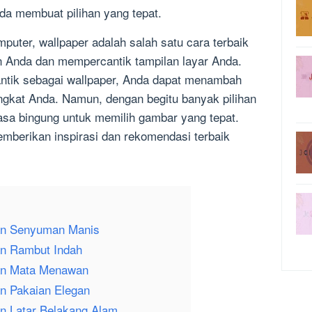
a membuat pilihan yang tepat.
puter, wallpaper adalah salah satu cara terbaik
 Anda dan mempercantik tampilan layar Anda.
ntik sebagai wallpaper, Anda dapat menambah
ngkat Anda. Namun, dengan begitu banyak pilihan
sa bingung untuk memilih gambar yang tepat.
mberikan inspirasi dan rekomendasi terbaik
an Senyuman Manis
an Rambut Indah
an Mata Menawan
n Pakaian Elegan
n Latar Belakang Alam