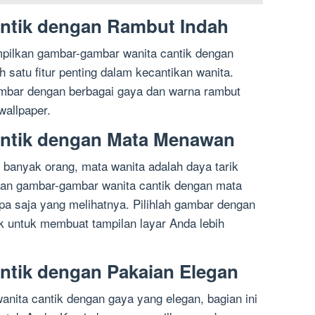
antik dengan Rambut Indah
mpilkan gambar-gambar wanita cantik dengan
 satu fitur penting dalam kecantikan wanita.
mbar dengan berbagai gaya dan warna rambut
wallpaper.
antik dengan Mata Menawan
i banyak orang, mata wanita adalah daya tarik
kan gambar-gambar wanita cantik dengan mata
a saja yang melihatnya. Pilihlah gambar dengan
 untuk membuat tampilan layar Anda lebih
ntik dengan Pakaian Elegan
nita cantik dengan gaya yang elegan, bagian ini