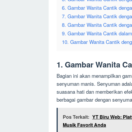
6. Gambar Wanita Cantik denga
7. Gambar Wanita Cantik deng
8. Gambar Wanita Cantik denga
9. Gambar Wanita Cantik dalam
10. Gambar Wanita Cantik deng
1. Gambar Wanita C
Bagian ini akan menampilkan gamb
senyuman manis. Senyuman adalah
suasana hati dan memberikan efe
berbagai gambar dengan senyum
Pos Terkait:
YT Biru Web: Pla
Musik Favorit Anda