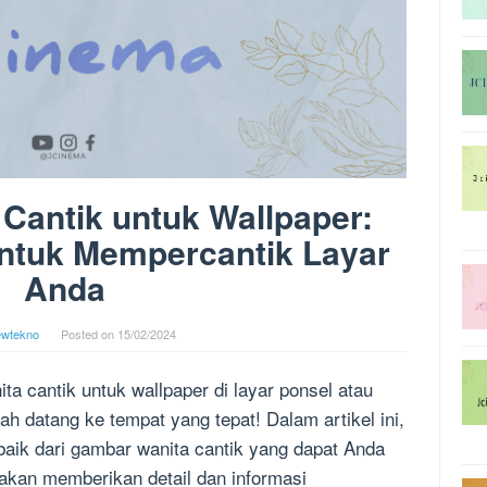
Cantik untuk Wallpaper:
untuk Mempercantik Layar
Anda
ewtekno
Posted on
15/02/2024
a cantik untuk wallpaper di layar ponsel atau
ah datang ke tempat yang tepat! Dalam artikel ini,
baik dari gambar wanita cantik yang dapat Anda
akan memberikan detail dan informasi