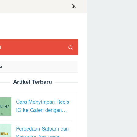
i
DA
Artikel Terbaru
Cara Menyimpan Reels
IG ke Galeri dengan…
Perbedaan Satpam dan
Security: Apa yang …