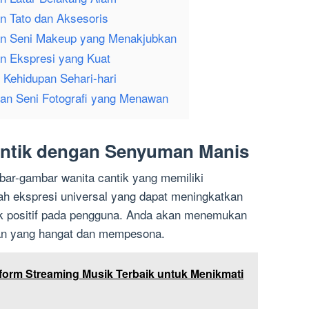
n Tato dan Aksesoris
an Seni Makeup yang Menakjubkan
n Ekspresi yang Kuat
 Kehidupan Sehari-hari
an Seni Fotografi yang Menawan
antik dengan Senyuman Manis
ar-gambar wanita cantik yang memiliki
 ekspresi universal yang dapat meningkatkan
k positif pada pengguna. Anda akan menemukan
an yang hangat dan mempesona.
tform Streaming Musik Terbaik untuk Menikmati