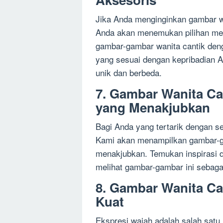
Jika Anda menginginkan gambar wa
Anda akan menemukan pilihan men
gambar-gambar wanita cantik deng
yang sesuai dengan kepribadian A
unik dan berbeda.
7. Gambar Wanita Ca
yang Menakjubkan
Bagi Anda yang tertarik dengan se
Kami akan menampilkan gambar-g
menakjubkan. Temukan inspirasi 
melihat gambar-gambar ini sebagai
8. Gambar Wanita Ca
Kuat
Ekspresi wajah adalah salah satu