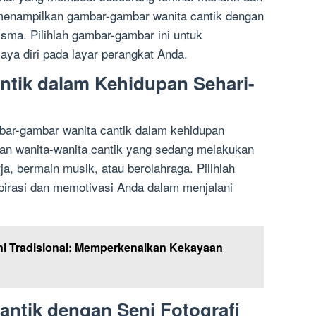
 menampilkan gambar-gambar wanita cantik dengan
sma. Pilihlah gambar-gambar ini untuk
aya diri pada layar perangkat Anda.
ntik dalam Kehidupan Sehari-
bar-gambar wanita cantik dalam kehidupan
an wanita-wanita cantik yang sedang melakukan
rja, bermain musik, atau berolahraga. Pilihlah
pirasi dan memotivasi Anda dalam menjalani
ni Tradisional: Memperkenalkan Kekayaan
antik dengan Seni Fotografi