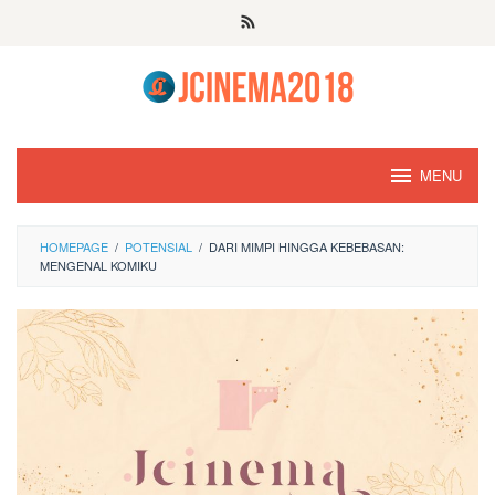
Skip
to
content
MENU
HOMEPAGE
/
POTENSIAL
/
DARI MIMPI HINGGA KEBEBASAN:
MENGENAL KOMIKU