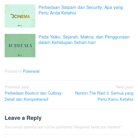
Perbedaan Satpam dan Security: Apa yang
Perlu Anda Ketahui
Pada Yaiku: Sejarah, Makna, dan Penggunaan
dalam Kehidupan Sehari-hari
Posted in
Potensial
Post
Previous post
Next post
Perbedaan Bootcut dan Cutbray:
Nonton The Raid 3: Semua yang
navigation
Detail dan Komprehensif
Perlu Kamu Ketahui
Leave a Reply
Your email address will not be published.
Required fields are marked
*