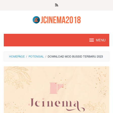
Skip
to
content
MENU
HOMEPAGE
/
POTENSIAL
/
DOWNLOAD MOD BUSSID TERBARU 2023