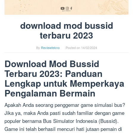
download mod bussid
terbaru 2023
By
Reviewtekno
Posted on
14/02/2024
Download Mod Bussid
Terbaru 2023: Panduan
Lengkap untuk Memperkaya
Pengalaman Bermain
Apakah Anda seorang penggemar game simulasi bus?
Jika ya, maka Anda pasti sudah familiar dengan game
populer bernama Bus Simulator Indonesia (Bussid).
Game ini telah berhasil mencuri hati jutaan pemain di