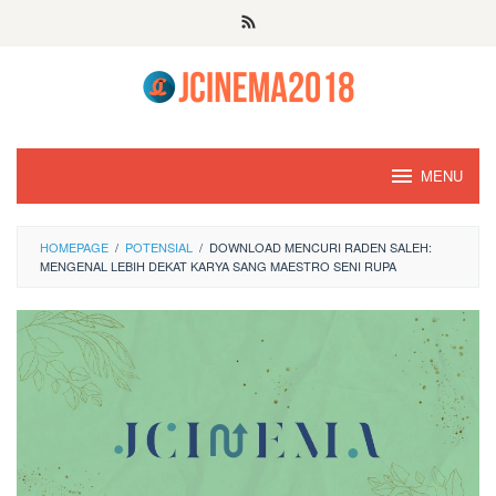
Skip
to
content
MENU
HOMEPAGE
/
POTENSIAL
/
DOWNLOAD MENCURI RADEN SALEH:
MENGENAL LEBIH DEKAT KARYA SANG MAESTRO SENI RUPA