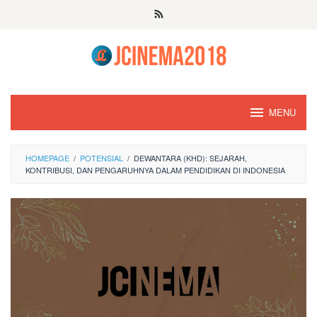
Skip
to
content
MENU
HOMEPAGE
/
POTENSIAL
/
DEWANTARA (KHD): SEJARAH,
KONTRIBUSI, DAN PENGARUHNYA DALAM PENDIDIKAN DI INDONESIA