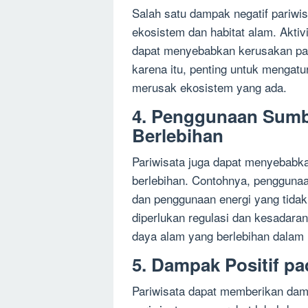
Salah satu dampak negatif pariwis
ekosistem dan habitat alam. Aktivi
dapat menyebabkan kerusakan pad
karena itu, penting untuk mengatu
merusak ekosistem yang ada.
4. Penggunaan Sumb
Berlebihan
Pariwisata juga dapat menyebab
berlebihan. Contohnya, penggunaan
dan penggunaan energi yang tidak
diperlukan regulasi dan kesadar
daya alam yang berlebihan dalam i
5. Dampak Positif p
Pariwisata dapat memberikan dam