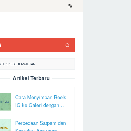
i
UNTUK KEBERLANJUTAN
Artikel Terbaru
Cara Menyimpan Reels
IG ke Galeri dengan…
Perbedaan Satpam dan
Security: Apa yang …