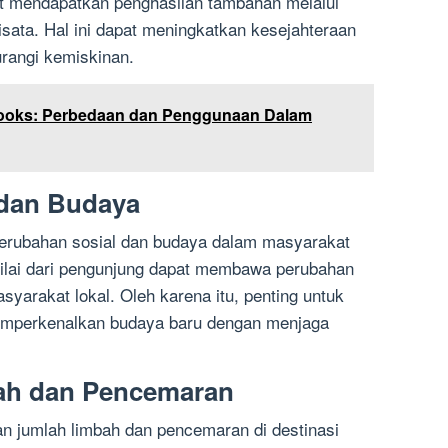
at mendapatkan penghasilan tambahan melalui
sata. Hal ini dapat meningkatkan kesejahteraan
angi kemiskinan.
ooks: Perbedaan dan Penggunaan Dalam
 dan Budaya
erubahan sosial dan budaya dalam masyarakat
-nilai dari pengunjung dapat membawa perubahan
syarakat lokal. Oleh karena itu, penting untuk
mperkenalkan budaya baru dengan menjaga
bah dan Pencemaran
an jumlah limbah dan pencemaran di destinasi