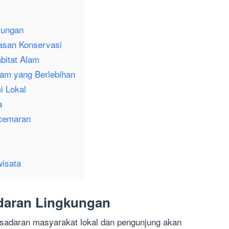
kungan
asan Konservasi
bitat Alam
am yang Berlebihan
i Lokal
a
ncemaran
wisata
adaran Lingkungan
esadaran masyarakat lokal dan pengunjung akan