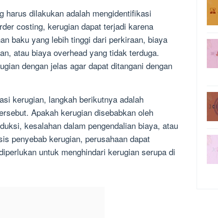
g harus dilakukan adalah mengidentifikasi
rder costing, kerugian dapat terjadi karena
an baku yang lebih tinggi dari perkiraan, biaya
an, atau biaya overhead yang tidak terduga.
rugian dengan jelas agar dapat ditangani dengan
kasi kerugian, langkah berikutnya adalah
ersebut. Apakah kerugian disebabkan oleh
uksi, kesalahan dalam pengendalian biaya, atau
sis penyebab kerugian, perusahaan dapat
iperlukan untuk menghindari kerugian serupa di