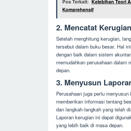
Pos Terkait:
Kelebihan Teori 
Komprehensif
2. Mencatat Kerugia
Setelah menghitung kerugian, lan
tersebut dalam buku besar. Hal in
dengan baik dalam sistem akuntan
memudahkan perusahaan dalam me
depan.
3. Menyusun Lapora
Perusahaan juga perlu menyusun la
memberikan informasi tentang bes
dan langkah-langkah yang telah di
Laporan kerugian ini dapat digun
yang lebih baik di masa depan.