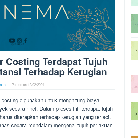
 Costing Terdapat Tujuh
tansi Terhadap Kerugian
asa
Posted on
12/02/2024
r costing digunakan untuk menghitung biaya
ek secara rinci. Dalam proses ini, terdapat tujuh
arus diterapkan terhadap kerugian yang terjadi.
bahas secara mendalam mengenai tujuh perlakuan