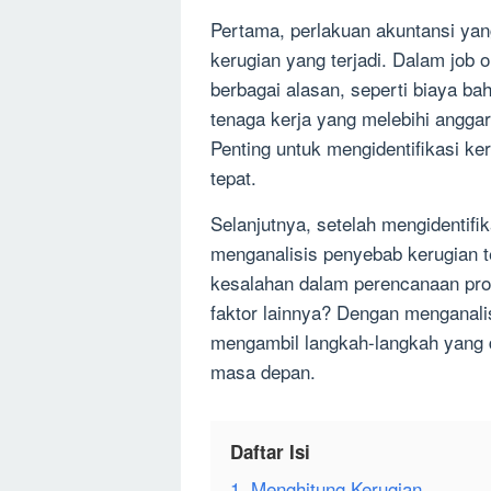
Pertama, perlakuan akuntansi yan
kerugian yang terjadi. Dalam job o
berbagai alasan, seperti biaya bah
tenaga kerja yang melebihi anggar
Penting untuk mengidentifikasi ke
tepat.
Selanjutnya, setelah mengidentifi
menganalisis penyebab kerugian t
kesalahan dalam perencanaan prod
faktor lainnya? Dengan menganali
mengambil langkah-langkah yang d
masa depan.
Daftar Isi
1. Menghitung Kerugian