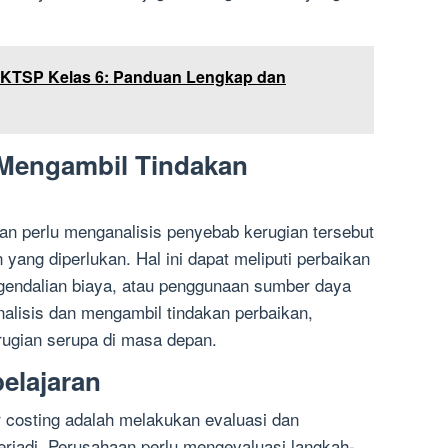
 KTSP Kelas 6: Panduan Lengkap dan
 Mengambil Tindakan
aan perlu menganalisis penyebab kerugian tersebut
yang diperlukan. Hal ini dapat meliputi perbaikan
gendalian biaya, atau penggunaan sumber daya
nalisis dan mengambil tindakan perbaikan,
rugian serupa di masa depan.
elajaran
r costing adalah melakukan evaluasi dan
erjadi. Perusahaan perlu mengevaluasi langkah-