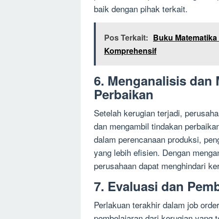
baik dengan pihak terkait.
Pos Terkait:
Buku Matematika
Komprehensif
6. Menganalisis dan
Perbaikan
Setelah kerugian terjadi, perusah
dan mengambil tindakan perbaikan 
dalam perencanaan produksi, pen
yang lebih efisien. Dengan menga
perusahaan dapat menghindari ke
7. Evaluasi dan Pemb
Perlakuan terakhir dalam job orde
pembelajaran dari kerugian yang t