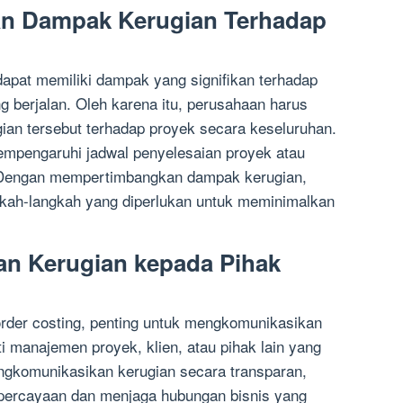
n Dampak Kerugian Terhadap
dapat memiliki dampak yang signifikan terhadap
g berjalan. Oleh karena itu, perusahaan harus
n tersebut terhadap proyek secara keseluruhan.
empengaruhi jadwal penyelesaian proyek atau
? Dengan mempertimbangkan dampak kerugian,
kah-langkah yang diperlukan untuk meminimalkan
an Kerugian kepada Pihak
 order costing, penting untuk mengkomunikasikan
rti manajemen proyek, klien, atau pihak lain yang
ngkomunikasikan kerugian secara transparan,
ercayaan dan menjaga hubungan bisnis yang