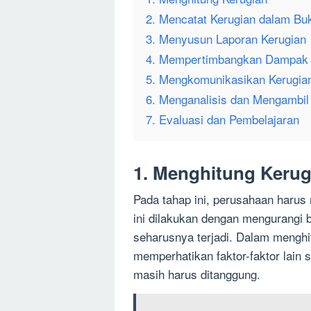
2. Mencatat Kerugian dalam Bu
3. Menyusun Laporan Kerugian
4. Mempertimbangkan Dampak 
5. Mengkomunikasikan Kerugian
6. Menganalisis dan Mengambil
7. Evaluasi dan Pembelajaran
1. Menghitung Kerug
Pada tahap ini, perusahaan harus 
ini dilakukan dengan mengurangi b
seharusnya terjadi. Dalam menghi
memperhatikan faktor-faktor lain 
masih harus ditanggung.