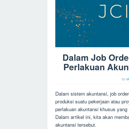
Dalam Job Order
Perlakuan Akun
By
M
Dalam sistem akuntansi, job orde
produksi suatu pekerjaan atau proy
perlakuan akuntansi khusus yang h
Dalam artikel ini, kita akan mem
akuntansi tersebut.