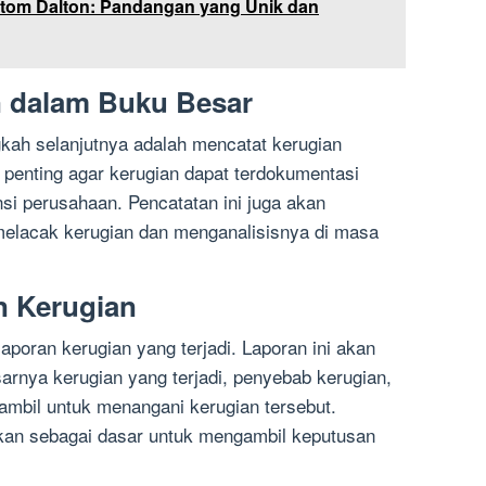
Atom Dalton: Pandangan yang Unik dan
n dalam Buku Besar
gkah selanjutnya adalah mencatat kerugian
i penting agar kerugian dapat terdokumentasi
si perusahaan. Pencatatan ini juga akan
lacak kerugian dan menganalisisnya di masa
n Kerugian
poran kerugian yang terjadi. Laporan ini akan
arnya kerugian yang terjadi, penyebab kerugian,
ambil untuk menangani kerugian tersebut.
akan sebagai dasar untuk mengambil keputusan