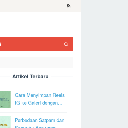
i
Artikel Terbaru
Cara Menyimpan Reels
IG ke Galeri dengan…
Perbedaan Satpam dan
Security: Apa yang …