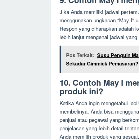
Jika Anda memiliki jadwal pertem
menggunakan ungkapan “May I” un
Respon yang diharapkan adalah k
lebih lanjut mengenai jadwal yang 
Pos Terkait:
Susu Penguin Mah
Sekadar Gimmick Pemasaran?
10. Contoh May I me
produk ini?
Ketika Anda ingin mengetahui leb
membelinya, Anda bisa menggunak
penjual atau pegawai yang berko
penjelasan yang lebih detail tent
Anda memilih produk yang sesuai