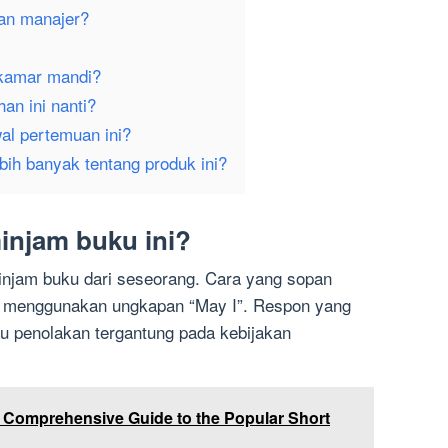
gan manajer?
kamar mandi?
an ini nanti?
al pertemuan ini?
bih banyak tentang produk ini?
injam buku ini?
minjam buku dari seseorang. Cara yang sopan
n menggunakan ungkapan “May I”. Respon yang
au penolakan tergantung pada kebijakan
 Comprehensive Guide to the Popular Short