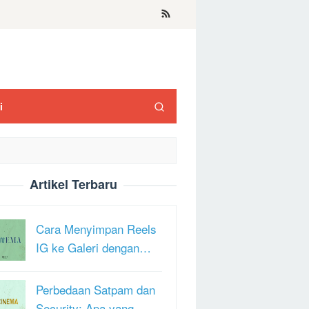
i
Artikel Terbaru
Cara Menyimpan Reels
IG ke Galeri dengan…
Perbedaan Satpam dan
Security: Apa yang …