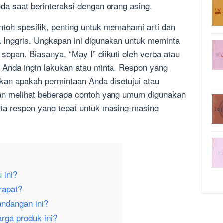
da saat berinteraksi dengan orang asing.
toh spesifik, penting untuk memahami arti dan
 Inggris. Ungkapan ini digunakan untuk meminta
sopan. Biasanya, “May I” diikuti oleh verba atau
 Anda ingin lakukan atau minta. Respon yang
an apakah permintaan Anda disetujui atau
 akan melihat beberapa contoh yang umum digunakan
rta respon yang tepat untuk masing-masing
 ini?
rapat?
ndangan ini?
rga produk ini?