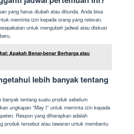
uan yang harus diubah atau ditunda, Anda bisa
tuk meminta izin kepada orang yang relevan.
esepakatan untuk mengubah jadwal atau diskusi
baru.
al: Apakah Benar-benar Berharga atau
ngetahui lebih banyak tentang
ih banyak tentang suatu produk sebelum
an ungkapan “May I” untuk meminta izin kepada
mpeten. Respon yang diharapkan adalah
ang produk tersebut atau tawaran untuk membantu
.