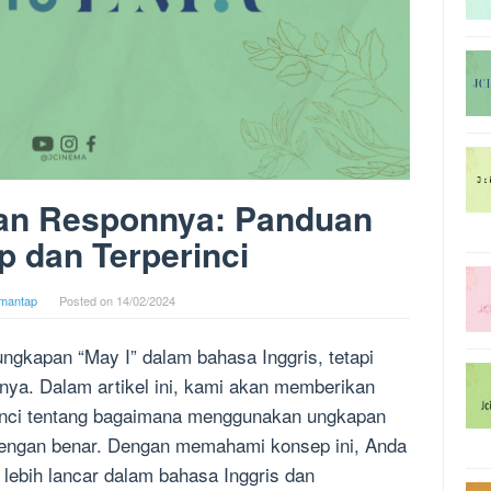
dan Responnya: Panduan
 dan Terperinci
mantap
Posted on
14/02/2024
gkapan “May I” dalam bahasa Inggris, tetapi
ya. Dalam artikel ini, kami akan memberikan
rinci tentang bagaimana menggunakan ungkapan
engan benar. Dengan memahami konsep ini, Anda
lebih lancar dalam bahasa Inggris dan