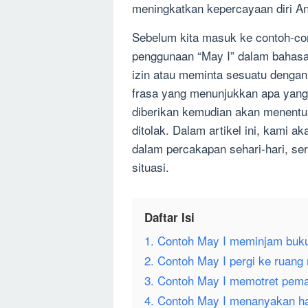
meningkatkan kepercayaan diri An
Sebelum kita masuk ke contoh-con
penggunaan “May I” dalam bahasa
izin atau meminta sesuatu dengan 
frasa yang menunjukkan apa yang
diberikan kemudian akan menentuk
ditolak. Dalam artikel ini, kami
dalam percakapan sehari-hari, se
situasi.
Daftar Isi
1. Contoh May I meminjam buku
2. Contoh May I pergi ke ruang 
3. Contoh May I memotret pema
4. Contoh May I menanyakan ha