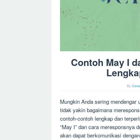
Contoh May I 
Lengkap
By
Cara
Mungkin Anda sering mendengar un
tidak yakin bagaimana meresponsn
contoh-contoh lengkap dan terpe
“May I” dan cara meresponsnya d
akan dapat berkomunikasi dengan 