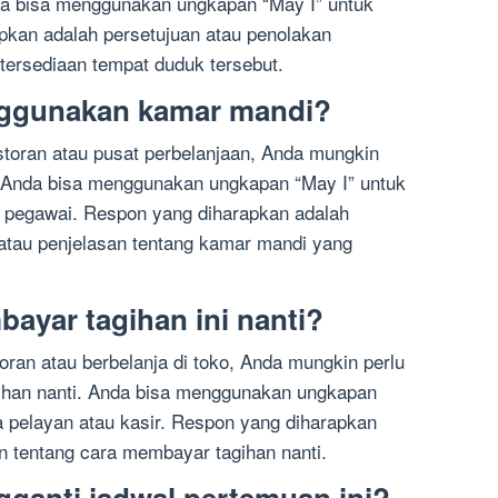
da bisa menggunakan ungkapan “May I” untuk
pkan adalah persetujuan atau penolakan
tersediaan tempat duduk tersebut.
nggunakan kamar mandi?
storan atau pusat perbelanjaan, Anda mungkin
 Anda bisa menggunakan ungkapan “May I” untuk
u pegawai. Respon yang diharapkan adalah
atau penjelasan tentang kamar mandi yang
ayar tagihan ini nanti?
ran atau berbelanja di toko, Anda mungkin perlu
ihan nanti. Anda bisa menggunakan ungkapan
a pelayan atau kasir. Respon yang diharapkan
n tentang cara membayar tagihan nanti.
gganti jadwal pertemuan ini?