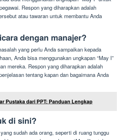
 pegawai. Respon yang diharapkan adalah
tersebut atau tawaran untuk membantu Anda
bicara dengan manajer?
 masalah yang perlu Anda sampaikan kepada
ahaan, Anda bisa menggunakan ungkapan “May I”
ngan mereka. Respon yang diharapkan adalah
 penjelasan tentang kapan dan bagaimana Anda
tar Pustaka dari PPT: Panduan Lengkap
k di sini?
 yang sudah ada orang, seperti di ruang tunggu