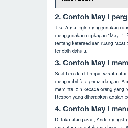
2. Contoh May I perg
Jika Anda ingin menggunakan rua
menggunakan ungkapan “May I”. R
tentang ketersediaan ruang rapat
terlebih dahulu.
3. Contoh May I mem
Saat berada di tempat wisata ata
mengambil foto pemandangan. An
meminta izin kepada orang yang r
Respon yang diharapkan adalah pe
4. Contoh May I men
Di toko atau pasar, Anda mungkin
memutuskan untuk membelinya. A