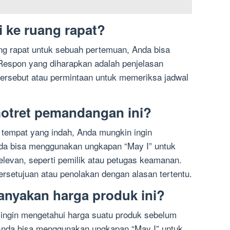
i ke ruang rapat?
ng rapat untuk sebuah pertemuan, Anda bisa
espon yang diharapkan adalah penjelasan
 tersebut atau permintaan untuk memeriksa jadwal
otret pemandangan ini?
u tempat yang indah, Anda mungkin ingin
da bisa menggunakan ungkapan “May I” untuk
elevan, seperti pemilik atau petugas keamanan.
rsetujuan atau penolakan dengan alasan tertentu.
anyakan harga produk ini?
 ingin mengetahui harga suatu produk sebelum
nda bisa menggunakan ungkapan “May I” untuk