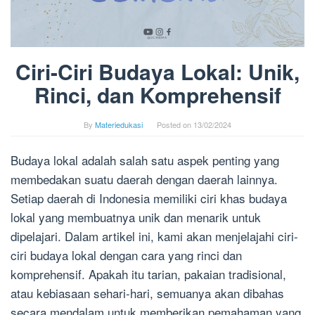
Ciri-Ciri Budaya Lokal: Unik,
Rinci, dan Komprehensif
By
Materiedukasi
Posted on
13/02/2024
Budaya lokal adalah salah satu aspek penting yang
membedakan suatu daerah dengan daerah lainnya.
Setiap daerah di Indonesia memiliki ciri khas budaya
lokal yang membuatnya unik dan menarik untuk
dipelajari. Dalam artikel ini, kami akan menjelajahi ciri-
ciri budaya lokal dengan cara yang rinci dan
komprehensif. Apakah itu tarian, pakaian tradisional,
atau kebiasaan sehari-hari, semuanya akan dibahas
secara mendalam untuk memberikan pemahaman yang