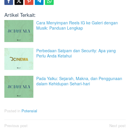
Artikel Terkait:
Cara Menyimpan Reels IG ke Galeri dengan
Musik: Panduan Lengkap
Perbedaan Satpam dan Security: Apa yang
Perlu Anda Ketahui
Pada Yaiku: Sejarah, Makna, dan Penggunaan
dalam Kehidupan Sehari-hari
Posted in
Potensial
Post
Previous post
Next post