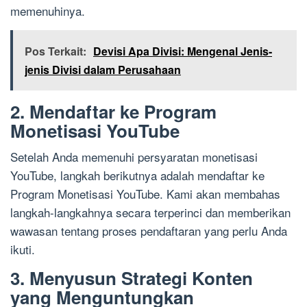
memenuhinya.
Pos Terkait:
Devisi Apa Divisi: Mengenal Jenis-
jenis Divisi dalam Perusahaan
2. Mendaftar ke Program
Monetisasi YouTube
Setelah Anda memenuhi persyaratan monetisasi
YouTube, langkah berikutnya adalah mendaftar ke
Program Monetisasi YouTube. Kami akan membahas
langkah-langkahnya secara terperinci dan memberikan
wawasan tentang proses pendaftaran yang perlu Anda
ikuti.
3. Menyusun Strategi Konten
yang Menguntungkan