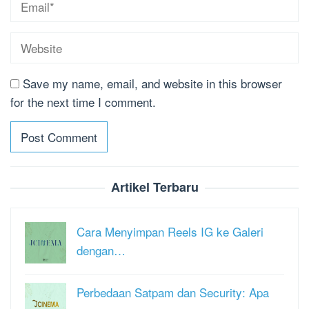
Save my name, email, and website in this browser
for the next time I comment.
Artikel Terbaru
Cara Menyimpan Reels IG ke Galeri
dengan…
Perbedaan Satpam dan Security: Apa