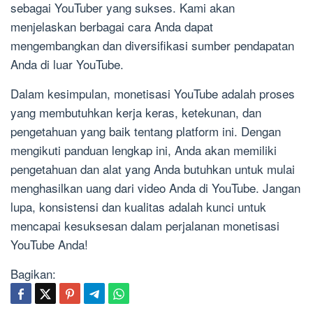
sebagai YouTuber yang sukses. Kami akan
menjelaskan berbagai cara Anda dapat
mengembangkan dan diversifikasi sumber pendapatan
Anda di luar YouTube.
Dalam kesimpulan, monetisasi YouTube adalah proses
yang membutuhkan kerja keras, ketekunan, dan
pengetahuan yang baik tentang platform ini. Dengan
mengikuti panduan lengkap ini, Anda akan memiliki
pengetahuan dan alat yang Anda butuhkan untuk mulai
menghasilkan uang dari video Anda di YouTube. Jangan
lupa, konsistensi dan kualitas adalah kunci untuk
mencapai kesuksesan dalam perjalanan monetisasi
YouTube Anda!
Bagikan: