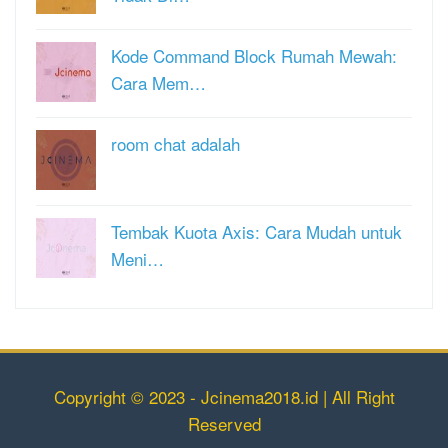
Kode Command Block Rumah Mewah:
Cara Mem…
room chat adalah
Tembak Kuota Axis: Cara Mudah untuk
Meni…
Copyright © 2023 - Jcinema2018.id | All Right
Reserved