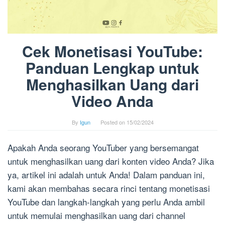
Cek Monetisasi YouTube:
Panduan Lengkap untuk
Menghasilkan Uang dari
Video Anda
By
Igun
Posted on
15/02/2024
Apakah Anda seorang YouTuber yang bersemangat
untuk menghasilkan uang dari konten video Anda? Jika
ya, artikel ini adalah untuk Anda! Dalam panduan ini,
kami akan membahas secara rinci tentang monetisasi
YouTube dan langkah-langkah yang perlu Anda ambil
untuk memulai menghasilkan uang dari channel