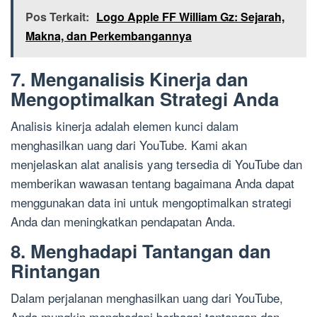
Pos Terkait:
Logo Apple FF William Gz: Sejarah,
Makna, dan Perkembangannya
7. Menganalisis Kinerja dan
Mengoptimalkan Strategi Anda
Analisis kinerja adalah elemen kunci dalam
menghasilkan uang dari YouTube. Kami akan
menjelaskan alat analisis yang tersedia di YouTube dan
memberikan wawasan tentang bagaimana Anda dapat
menggunakan data ini untuk mengoptimalkan strategi
Anda dan meningkatkan pendapatan Anda.
8. Menghadapi Tantangan dan
Rintangan
Dalam perjalanan menghasilkan uang dari YouTube,
Anda mungkin menghadapi berbagai tantangan dan