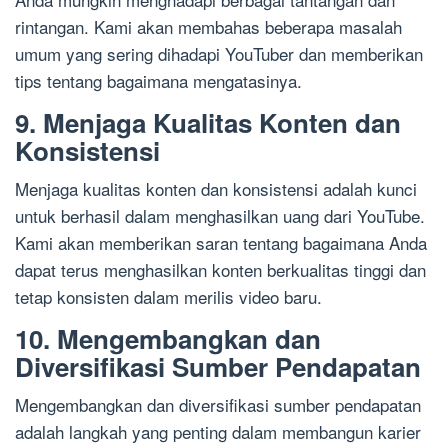
rintangan. Kami akan membahas beberapa masalah
umum yang sering dihadapi YouTuber dan memberikan
tips tentang bagaimana mengatasinya.
9. Menjaga Kualitas Konten dan
Konsistensi
Menjaga kualitas konten dan konsistensi adalah kunci
untuk berhasil dalam menghasilkan uang dari YouTube.
Kami akan memberikan saran tentang bagaimana Anda
dapat terus menghasilkan konten berkualitas tinggi dan
tetap konsisten dalam merilis video baru.
10. Mengembangkan dan
Diversifikasi Sumber Pendapatan
Mengembangkan dan diversifikasi sumber pendapatan
adalah langkah yang penting dalam membangun karier