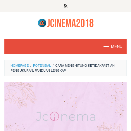
Skip
to
content
MENU
HOMEPAGE
/
POTENSIAL
/
CARA MENGHITUNG KETIDAKPASTIAN
PENGUKURAN: PANDUAN LENGKAP