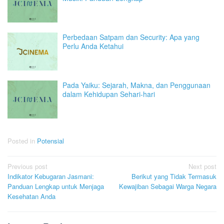
Perbedaan Satpam dan Security: Apa yang
Perlu Anda Ketahui
Pada Yaiku: Sejarah, Makna, dan Penggunaan
dalam Kehidupan Sehari-hari
Posted in
Potensial
Post
Previous post
Next post
Indikator Kebugaran Jasmani:
Berikut yang Tidak Termasuk
navigation
Panduan Lengkap untuk Menjaga
Kewajiban Sebagai Warga Negara
Kesehatan Anda