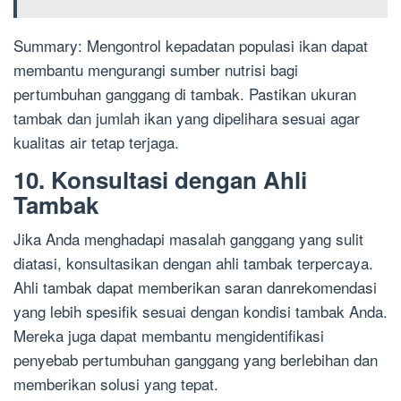
Summary: Mengontrol kepadatan populasi ikan dapat
membantu mengurangi sumber nutrisi bagi
pertumbuhan ganggang di tambak. Pastikan ukuran
tambak dan jumlah ikan yang dipelihara sesuai agar
kualitas air tetap terjaga.
10. Konsultasi dengan Ahli
Tambak
Jika Anda menghadapi masalah ganggang yang sulit
diatasi, konsultasikan dengan ahli tambak terpercaya.
Ahli tambak dapat memberikan saran danrekomendasi
yang lebih spesifik sesuai dengan kondisi tambak Anda.
Mereka juga dapat membantu mengidentifikasi
penyebab pertumbuhan ganggang yang berlebihan dan
memberikan solusi yang tepat.