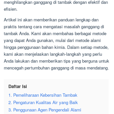
menghilangkan ganggang di tambak dengan efektif dan
efisien.
Artikel ini akan memberikan panduan lengkap dan
praktis tentang cara mengatasi masalah ganggang di
tambak Anda. Kami akan membahas berbagai metode
yang dapat Anda gunakan, mulai dari metode alami
hingga penggunaan bahan kimia. Dalam setiap metode,
kami akan menjelaskan langkah-langkah yang perlu
Anda lakukan dan memberikan tips yang berguna untuk
mencegah pertumbuhan ganggang di masa mendatang.
Daftar Isi
1. Pemeliharaan Kebersihan Tambak
2. Pengaturan Kualitas Air yang Baik
3. Penggunaan Agen Pengendali Alami