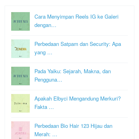
Cara Menyimpan Reels IG ke Galeri
dengan…
Perbedaan Satpam dan Security: Apa
yang …
Pada Yaiku: Sejarah, Makna, dan
Pengguna…
Apakah Elbyci Mengandung Merkuri?
Fakta …
Perbedaan Bio Hair 123 Hijau dan
Merah: …