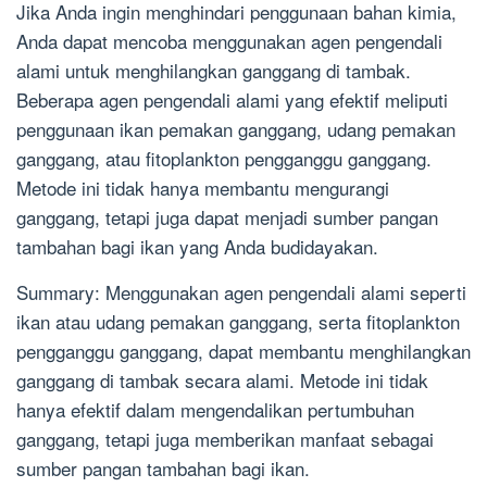
Jika Anda ingin menghindari penggunaan bahan kimia,
Anda dapat mencoba menggunakan agen pengendali
alami untuk menghilangkan ganggang di tambak.
Beberapa agen pengendali alami yang efektif meliputi
penggunaan ikan pemakan ganggang, udang pemakan
ganggang, atau fitoplankton pengganggu ganggang.
Metode ini tidak hanya membantu mengurangi
ganggang, tetapi juga dapat menjadi sumber pangan
tambahan bagi ikan yang Anda budidayakan.
Summary: Menggunakan agen pengendali alami seperti
ikan atau udang pemakan ganggang, serta fitoplankton
pengganggu ganggang, dapat membantu menghilangkan
ganggang di tambak secara alami. Metode ini tidak
hanya efektif dalam mengendalikan pertumbuhan
ganggang, tetapi juga memberikan manfaat sebagai
sumber pangan tambahan bagi ikan.