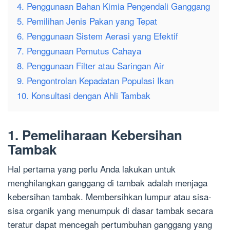
4. Penggunaan Bahan Kimia Pengendali Ganggang
5. Pemilihan Jenis Pakan yang Tepat
6. Penggunaan Sistem Aerasi yang Efektif
7. Penggunaan Pemutus Cahaya
8. Penggunaan Filter atau Saringan Air
9. Pengontrolan Kepadatan Populasi Ikan
10. Konsultasi dengan Ahli Tambak
1. Pemeliharaan Kebersihan
Tambak
Hal pertama yang perlu Anda lakukan untuk
menghilangkan ganggang di tambak adalah menjaga
kebersihan tambak. Membersihkan lumpur atau sisa-
sisa organik yang menumpuk di dasar tambak secara
teratur dapat mencegah pertumbuhan ganggang yang