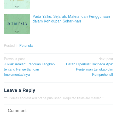
Pada Yaiku: Sejarah, Makna, dan Penggunaan
dalam Kehidupan Sehari-hari
Posted in
Potensial
Post
Previous post
Next post
Juklak Adalah: Panduan Lengkap
Getah Diperbuat Daripada Apa:
navigation
tentang Pengertian dan
Penjelasan Lengkap dan
Implementasinya
Komprehensif
Leave a Reply
Your email address will not be published.
Required fields are marked
*