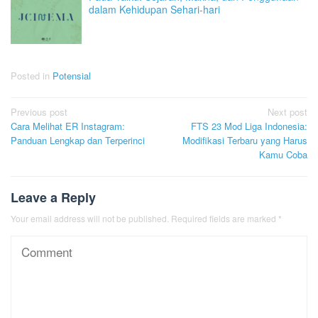
dalam Kehidupan Sehari-hari
Posted in
Potensial
Post
Previous post
Next post
Cara Melihat ER Instagram:
FTS 23 Mod Liga Indonesia:
navigation
Panduan Lengkap dan Terperinci
Modifikasi Terbaru yang Harus
Kamu Coba
Leave a Reply
Your email address will not be published.
Required fields are marked
*