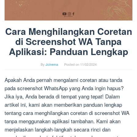
Cara Menghilangkan Coretan
di Screenshot WA Tanpa
Aplikasi: Panduan Lengkap
By
Jcinema
Posted on
11/02/2024
Apakah Anda pernah mengalami coretan atau tanda
pada screenshot WhatsApp yang Anda ingin hapus?
Jika iya, Anda berada di tempat yang tepat! Dalam
artikel ini, kami akan memberikan panduan lengkap
tentang cara menghilangkan coretan di screenshot WA
tanpa menggunakan aplikasi tambahan. Kami akan
menjelaskan langkah-langkah secara rinci dan