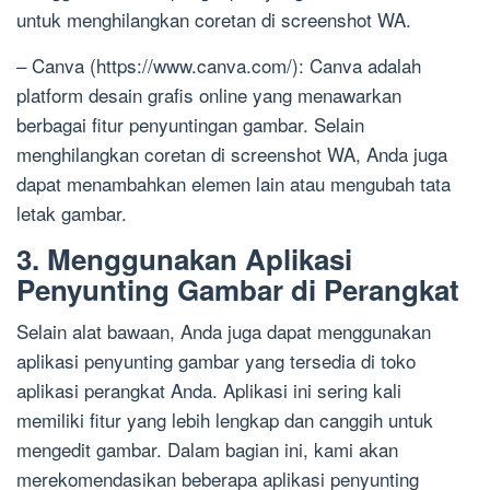
untuk menghilangkan coretan di screenshot WA.
– Canva (https://www.canva.com/): Canva adalah
platform desain grafis online yang menawarkan
berbagai fitur penyuntingan gambar. Selain
menghilangkan coretan di screenshot WA, Anda juga
dapat menambahkan elemen lain atau mengubah tata
letak gambar.
3. Menggunakan Aplikasi
Penyunting Gambar di Perangkat
Selain alat bawaan, Anda juga dapat menggunakan
aplikasi penyunting gambar yang tersedia di toko
aplikasi perangkat Anda. Aplikasi ini sering kali
memiliki fitur yang lebih lengkap dan canggih untuk
mengedit gambar. Dalam bagian ini, kami akan
merekomendasikan beberapa aplikasi penyunting