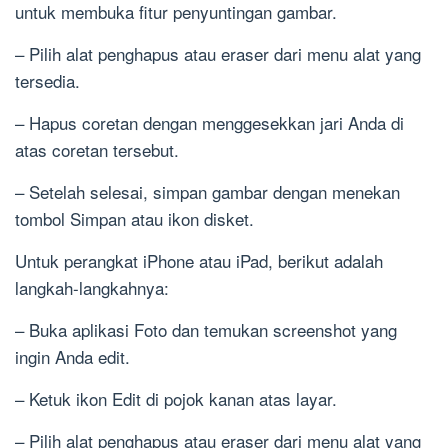
untuk membuka fitur penyuntingan gambar.
– Pilih alat penghapus atau eraser dari menu alat yang
tersedia.
– Hapus coretan dengan menggesekkan jari Anda di
atas coretan tersebut.
– Setelah selesai, simpan gambar dengan menekan
tombol Simpan atau ikon disket.
Untuk perangkat iPhone atau iPad, berikut adalah
langkah-langkahnya:
– Buka aplikasi Foto dan temukan screenshot yang
ingin Anda edit.
– Ketuk ikon Edit di pojok kanan atas layar.
– Pilih alat penghapus atau eraser dari menu alat yang