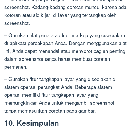
screenshot. Kadang-kadang coretan muncul karena ada
kotoran atau sidik jari di layar yang tertangkap oleh
screenshot.
– Gunakan alat pena atau fitur markup yang disediakan
di aplikasi percakapan Anda. Dengan menggunakan alat
ini, Anda dapat menandai atau menyorot bagian penting
dalam screenshot tanpa harus membuat coretan
permanen.
– Gunakan fitur tangkapan layar yang disediakan di
sistem operasi perangkat Anda. Beberapa sistem
operasi memiliki fitur tangkapan layar yang
memungkinkan Anda untuk mengambil screenshot
tanpa memasukkan coretan pada gambar.
10. Kesimpulan