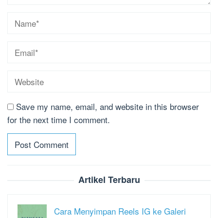
Save my name, email, and website in this browser
for the next time I comment.
Artikel Terbaru
Cara Menyimpan Reels IG ke Galeri