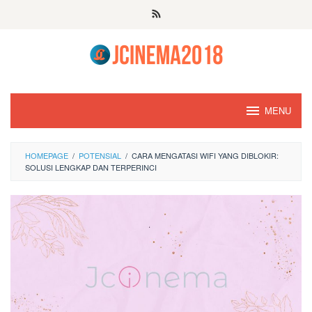
Skip
to
content
MENU
HOMEPAGE
/
POTENSIAL
/
CARA MENGATASI WIFI YANG DIBLOKIR:
SOLUSI LENGKAP DAN TERPERINCI