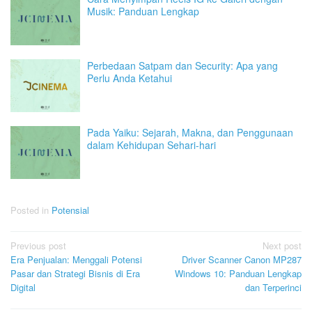
Musik: Panduan Lengkap
Perbedaan Satpam dan Security: Apa yang
Perlu Anda Ketahui
Pada Yaiku: Sejarah, Makna, dan Penggunaan
dalam Kehidupan Sehari-hari
Posted in
Potensial
Post
Previous post
Next post
Era Penjualan: Menggali Potensi
Driver Scanner Canon MP287
navigation
Pasar dan Strategi Bisnis di Era
Windows 10: Panduan Lengkap
Digital
dan Terperinci