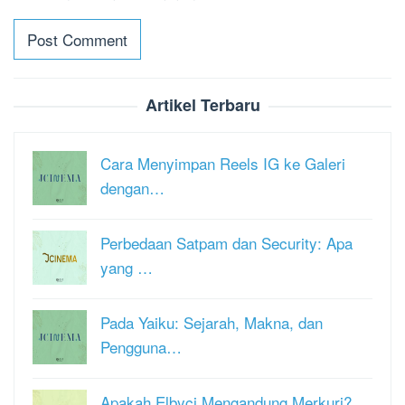
Artikel Terbaru
Cara Menyimpan Reels IG ke Galeri
dengan…
Perbedaan Satpam dan Security: Apa
yang …
Pada Yaiku: Sejarah, Makna, dan
Pengguna…
Apakah Elbyci Mengandung Merkuri?