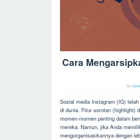
Cara Mengarsipka
By
Cara
Sosial media Instagram (IG) telah
di dunia. Fitur sorotan (highligh
momen-momen penting dalam bentuk
mereka. Namun, jika Anda memiliki
mengorganisasikannya dengan lebi