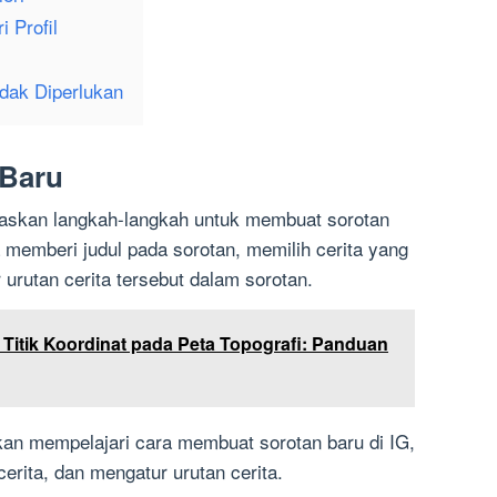
 Profil
dak Diperlukan
 Baru
laskan langkah-langkah untuk membuat sorotan
a memberi judul pada sorotan, memilih cerita yang
 urutan cerita tersebut dalam sorotan.
Titik Koordinat pada Peta Topografi: Panduan
an mempelajari cara membuat sorotan baru di IG,
erita, dan mengatur urutan cerita.