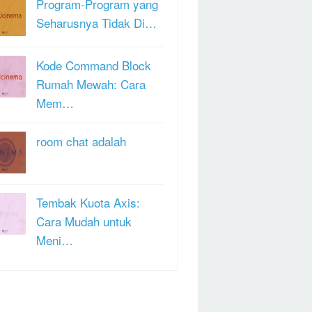
Program-Program yang
Seharusnya Tidak Di…
Kode Command Block
Rumah Mewah: Cara
Mem…
room chat adalah
Tembak Kuota Axis:
Cara Mudah untuk
Meni…