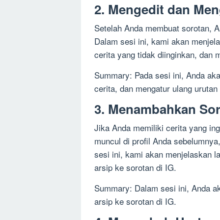
2. Mengedit dan Me
Setelah Anda membuat sorotan, A
Dalam sesi ini, kami akan menjel
cerita yang tidak diinginkan, dan 
Summary: Pada sesi ini, Anda aka
cerita, dan mengatur ulang urutan
3. Menambahkan Soro
Jika Anda memiliki cerita yang in
muncul di profil Anda sebelumny
sesi ini, kami akan menjelaskan 
arsip ke sorotan di IG.
Summary: Dalam sesi ini, Anda a
arsip ke sorotan di IG.