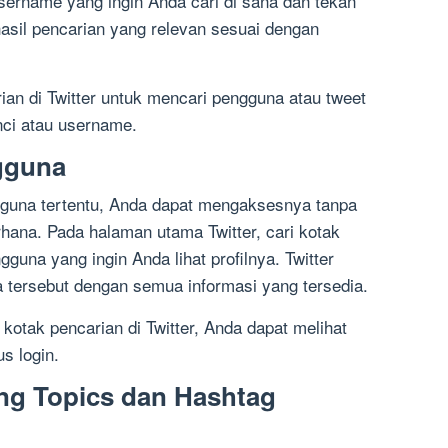
username yang ingin Anda cari di sana dan tekan
hasil pencarian yang relevan sesuai dengan
an di Twitter untuk mencari pengguna atau tweet
nci atau username.
ngguna
engguna tertentu, Anda dapat mengaksesnya tanpa
hana. Pada halaman utama Twitter, cari kotak
guna yang ingin Anda lihat profilnya. Twitter
 tersebut dengan semua informasi yang tersedia.
tak pencarian di Twitter, Anda dapat melihat
us login.
ing Topics dan Hashtag