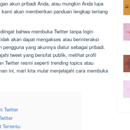
ngan akun pribadi Anda, atau mungkin Anda lupa
ni, kami akan memberikan panduan lengkap tentang
 diingat bahwa membuka Twitter tanpa login
tidak akan dapat mengakses atau berinteraksi
h pengguna yang akunnya diatur sebagai pribadi.
hi tweet yang bersifat publik, melihat profil
Twitter resmi seperti trending topics atau
n ini, mari kita mulai menjelajahi cara membuka
 Twitter
witter
 Tertentu