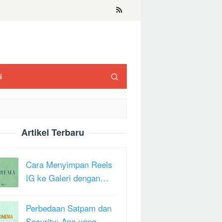
i
Artikel Terbaru
Cara Menyimpan Reels
IG ke Galeri dengan…
Perbedaan Satpam dan
Security: Apa yang …