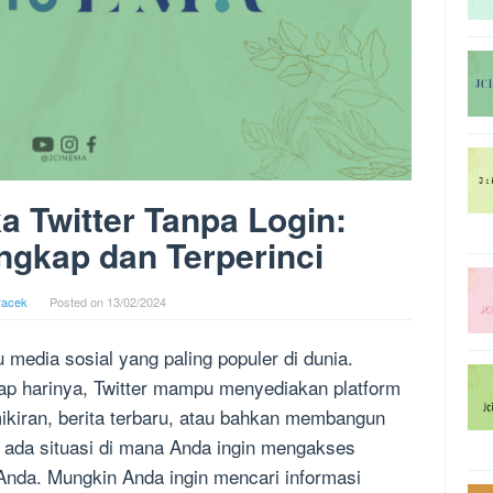
 Twitter Tanpa Login:
ngkap dan Terperinci
racek
Posted on
13/02/2024
u media sosial yang paling populer di dunia.
iap harinya, Twitter mampu menyediakan platform
kiran, berita terbaru, atau bahkan membangun
g ada situasi di mana Anda ingin mengakses
 Anda. Mungkin Anda ingin mencari informasi