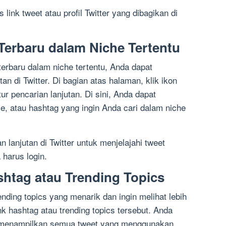
ink tweet atau profil Twitter yang dibagikan di
 Terbaru dalam Niche Tertentu
 terbaru dalam niche tertentu, Anda dapat
an di Twitter. Di bagian atas halaman, klik ikon
 pencarian lanjutan. Di sini, Anda dapat
 atau hashtag yang ingin Anda cari dalam niche
 lanjutan di Twitter untuk menjelajahi tweet
 harus login.
shtag atau Trending Topics
ending topics yang menarik dan ingin melihat lebih
ink hashtag atau trending topics tersebut. Anda
 menampilkan semua tweet yang menggunakan