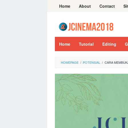
Skip
Home
About
Contact
Si
to
content
Home
Tutorial
Editing
G
HOMEPAGE
/
POTENSIAL
/
CARA MEMBUKA