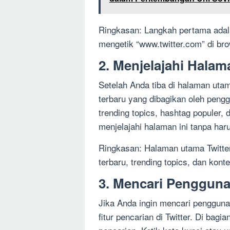
Ringkasan: Langkah pertama adal
mengetik “www.twitter.com” di br
2. Menjelajahi Halam
Setelah Anda tiba di halaman utam
terbaru yang dibagikan oleh pengg
trending topics, hashtag populer,
menjelajahi halaman ini tanpa haru
Ringkasan: Halaman utama Twitte
terbaru, trending topics, dan kont
3. Mencari Pengguna
Jika Anda ingin mencari pengguna
fitur pencarian di Twitter. Di bag