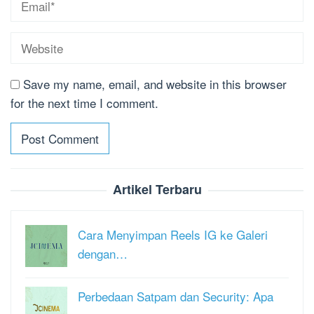
Save my name, email, and website in this browser
for the next time I comment.
Artikel Terbaru
Cara Menyimpan Reels IG ke Galeri
dengan…
Perbedaan Satpam dan Security: Apa