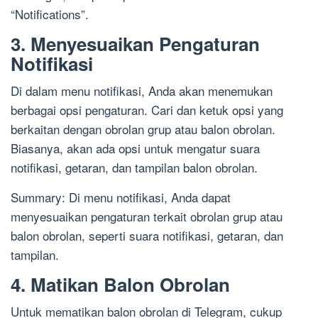
“Notifications”.
3. Menyesuaikan Pengaturan
Notifikasi
Di dalam menu notifikasi, Anda akan menemukan
berbagai opsi pengaturan. Cari dan ketuk opsi yang
berkaitan dengan obrolan grup atau balon obrolan.
Biasanya, akan ada opsi untuk mengatur suara
notifikasi, getaran, dan tampilan balon obrolan.
Summary: Di menu notifikasi, Anda dapat
menyesuaikan pengaturan terkait obrolan grup atau
balon obrolan, seperti suara notifikasi, getaran, dan
tampilan.
4. Matikan Balon Obrolan
Untuk mematikan balon obrolan di Telegram, cukup