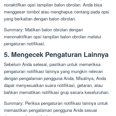
nonaktifkan opsi tampilan balon obrolan. Anda bisa
menggeser tombol atau menghapus centang pada opsi
yang berkaitan dengan balon obrolan.
Summary: Matikan balon obrolan dengan
menonaktifkan opsi tampilan balon obrolan melalui
pengaturan notifikasi.
5. Mengecek Pengaturan Lainnya
Sebelum Anda selesai, pastikan untuk memeriksa
pengaturan notifikasi lainnya yang mungkin relevan
dengan pengalaman pengguna Anda. Misalnya, Anda
dapat menyesuaikan suara notifikasi, getaran, atau
bahkan mematikan notifikasi grup secara keseluruhan.
Summary: Periksa pengaturan notifikasi lainnya untuk
memastikan pengalaman pengguna Anda sesuai