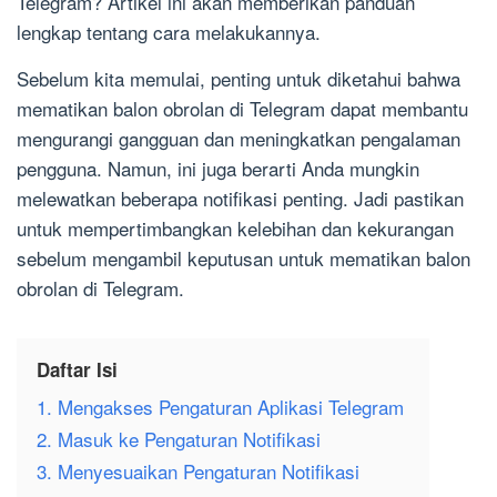
Telegram? Artikel ini akan memberikan panduan
lengkap tentang cara melakukannya.
Sebelum kita memulai, penting untuk diketahui bahwa
mematikan balon obrolan di Telegram dapat membantu
mengurangi gangguan dan meningkatkan pengalaman
pengguna. Namun, ini juga berarti Anda mungkin
melewatkan beberapa notifikasi penting. Jadi pastikan
untuk mempertimbangkan kelebihan dan kekurangan
sebelum mengambil keputusan untuk mematikan balon
obrolan di Telegram.
Daftar Isi
1. Mengakses Pengaturan Aplikasi Telegram
2. Masuk ke Pengaturan Notifikasi
3. Menyesuaikan Pengaturan Notifikasi