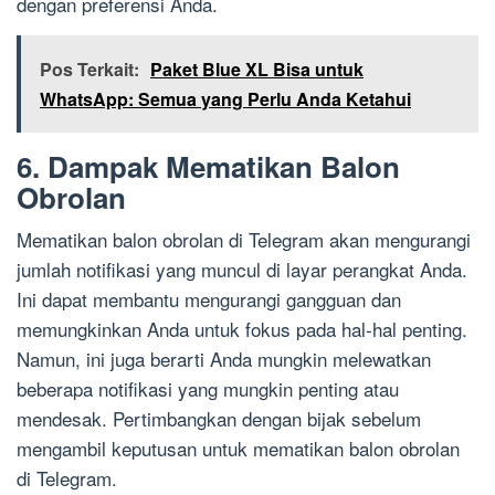
dengan preferensi Anda.
Pos Terkait:
Paket Blue XL Bisa untuk
WhatsApp: Semua yang Perlu Anda Ketahui
6. Dampak Mematikan Balon
Obrolan
Mematikan balon obrolan di Telegram akan mengurangi
jumlah notifikasi yang muncul di layar perangkat Anda.
Ini dapat membantu mengurangi gangguan dan
memungkinkan Anda untuk fokus pada hal-hal penting.
Namun, ini juga berarti Anda mungkin melewatkan
beberapa notifikasi yang mungkin penting atau
mendesak. Pertimbangkan dengan bijak sebelum
mengambil keputusan untuk mematikan balon obrolan
di Telegram.