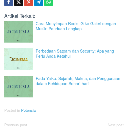
Artikel Terkait:
Cara Menyimpan Reels IG ke Galeri dengan
Musik: Panduan Lengkap
Perbedaan Satpam dan Security: Apa yang
Perlu Anda Ketahui
Pada Yaiku: Sejarah, Makna, dan Penggunaan
dalam Kehidupan Sehari-hari
Posted in
Potensial
Post
Previous post
Next post