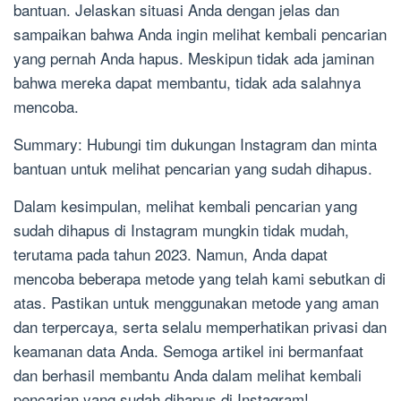
bantuan. Jelaskan situasi Anda dengan jelas dan
sampaikan bahwa Anda ingin melihat kembali pencarian
yang pernah Anda hapus. Meskipun tidak ada jaminan
bahwa mereka dapat membantu, tidak ada salahnya
mencoba.
Summary: Hubungi tim dukungan Instagram dan minta
bantuan untuk melihat pencarian yang sudah dihapus.
Dalam kesimpulan, melihat kembali pencarian yang
sudah dihapus di Instagram mungkin tidak mudah,
terutama pada tahun 2023. Namun, Anda dapat
mencoba beberapa metode yang telah kami sebutkan di
atas. Pastikan untuk menggunakan metode yang aman
dan terpercaya, serta selalu memperhatikan privasi dan
keamanan data Anda. Semoga artikel ini bermanfaat
dan berhasil membantu Anda dalam melihat kembali
pencarian yang sudah dihapus di Instagram!