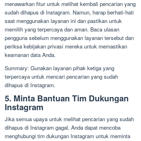
menawarkan fitur untuk melihat kembali pencarian yang
sudah dihapus di Instagram. Namun, harap berhati-hati
saat menggunakan layanan ini dan pastikan untuk
memilih yang terpercaya dan aman. Baca ulasan
pengguna sebelum menggunakan layanan tersebut dan
periksa kebijakan privasi mereka untuk memastikan
keamanan data Anda.
Summary: Gunakan layanan pihak ketiga yang
terpercaya untuk mencari pencarian yang sudah
dihapus di Instagram.
5. Minta Bantuan Tim Dukungan
Instagram
Jika semua upaya untuk melihat pencarian yang sudah
dihapus di Instagram gagal, Anda dapat mencoba
menghubungi tim dukungan Instagram untuk meminta