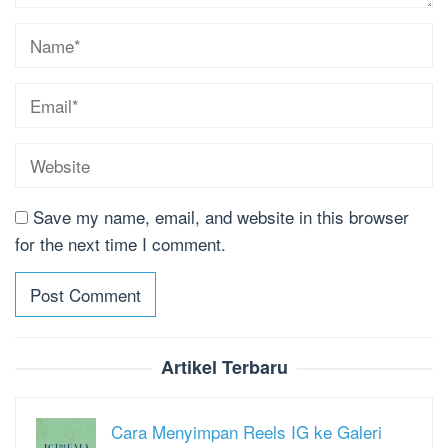
Save my name, email, and website in this browser
for the next time I comment.
Artikel Terbaru
Cara Menyimpan Reels IG ke Galeri