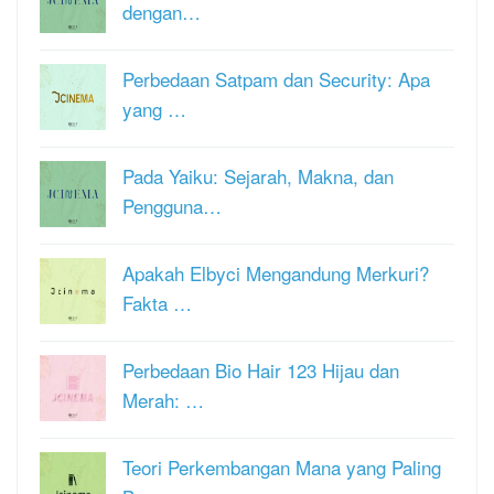
dengan…
Perbedaan Satpam dan Security: Apa
yang …
Pada Yaiku: Sejarah, Makna, dan
Pengguna…
Apakah Elbyci Mengandung Merkuri?
Fakta …
Perbedaan Bio Hair 123 Hijau dan
Merah: …
Teori Perkembangan Mana yang Paling