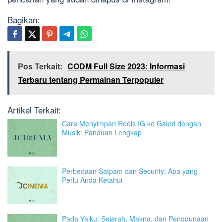
Bagikan:
Pos Terkait:
CODM Full Size 2023: Informasi
Terbaru tentang Permainan Terpopuler
Artikel Terkait:
Cara Menyimpan Reels IG ke Galeri dengan
Musik: Panduan Lengkap
Perbedaan Satpam dan Security: Apa yang
Perlu Anda Ketahui
Pada Yaiku: Sejarah, Makna, dan Penggunaan