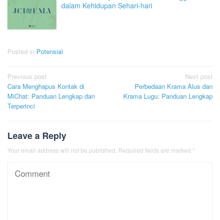
dalam Kehidupan Sehari-hari
Posted in
Potensial
Post
Previous post
Next post
Cara Menghapus Kontak di
Perbedaan Krama Alus dan
navigation
MiChat: Panduan Lengkap dan
Krama Lugu: Panduan Lengkap
Terperinci
Leave a Reply
Your email address will not be published.
Required fields are marked
*