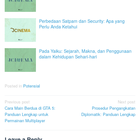
Perbedaan Satpam dan Security: Apa yang
Perlu Anda Ketahui
Pada Yaiku: Sejarah, Makna, dan Penggunaan
dalam Kehidupan Sehari-hari
Posted in
Potensial
Post
Previous post
Next post
Cara Main Berdua di GTA 5:
Prosedur Pengangkatan
navigation
Panduan Lengkap untuk
Diplomatik: Panduan Lengkap
Permainan Multiplayer
Leave a Reply