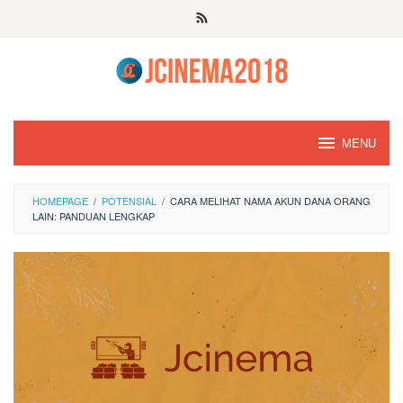
Skip
to
content
MENU
HOMEPAGE
/
POTENSIAL
/
CARA MELIHAT NAMA AKUN DANA ORANG
LAIN: PANDUAN LENGKAP