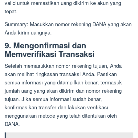
valid untuk memastikan uang dikirim ke akun yang
tepat.
Summary: Masukkan nomor rekening DANA yang akan
Anda kirim uangnya.
9. Mengonfirmasi dan
Memverifikasi Transaksi
Setelah memasukkan nomor rekening tujuan, Anda
akan melihat ringkasan transaksi Anda. Pastikan
semua informasi yang ditampilkan benar, termasuk
jumlah uang yang akan dikirim dan nomor rekening
tujuan. Jika semua informasi sudah benar,
konfirmasikan transfer dan lakukan verifikasi
menggunakan metode yang telah ditentukan oleh
DANA.