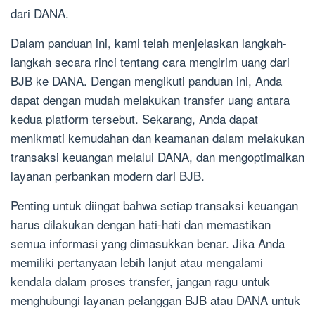
dari DANA.
Dalam panduan ini, kami telah menjelaskan langkah-
langkah secara rinci tentang cara mengirim uang dari
BJB ke DANA. Dengan mengikuti panduan ini, Anda
dapat dengan mudah melakukan transfer uang antara
kedua platform tersebut. Sekarang, Anda dapat
menikmati kemudahan dan keamanan dalam melakukan
transaksi keuangan melalui DANA, dan mengoptimalkan
layanan perbankan modern dari BJB.
Penting untuk diingat bahwa setiap transaksi keuangan
harus dilakukan dengan hati-hati dan memastikan
semua informasi yang dimasukkan benar. Jika Anda
memiliki pertanyaan lebih lanjut atau mengalami
kendala dalam proses transfer, jangan ragu untuk
menghubungi layanan pelanggan BJB atau DANA untuk