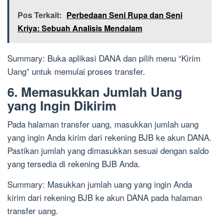
Pos Terkait:
Perbedaan Seni Rupa dan Seni
Kriya: Sebuah Analisis Mendalam
Summary: Buka aplikasi DANA dan pilih menu “Kirim
Uang” untuk memulai proses transfer.
6. Memasukkan Jumlah Uang
yang Ingin Dikirim
Pada halaman transfer uang, masukkan jumlah uang
yang ingin Anda kirim dari rekening BJB ke akun DANA.
Pastikan jumlah yang dimasukkan sesuai dengan saldo
yang tersedia di rekening BJB Anda.
Summary: Masukkan jumlah uang yang ingin Anda
kirim dari rekening BJB ke akun DANA pada halaman
transfer uang.