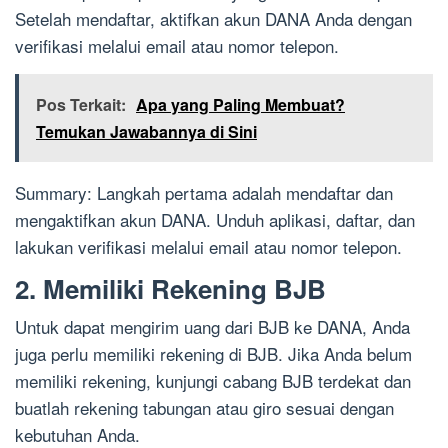
Setelah mendaftar, aktifkan akun DANA Anda dengan
verifikasi melalui email atau nomor telepon.
Pos Terkait:
Apa yang Paling Membuat?
Temukan Jawabannya di Sini
Summary: Langkah pertama adalah mendaftar dan
mengaktifkan akun DANA. Unduh aplikasi, daftar, dan
lakukan verifikasi melalui email atau nomor telepon.
2. Memiliki Rekening BJB
Untuk dapat mengirim uang dari BJB ke DANA, Anda
juga perlu memiliki rekening di BJB. Jika Anda belum
memiliki rekening, kunjungi cabang BJB terdekat dan
buatlah rekening tabungan atau giro sesuai dengan
kebutuhan Anda.