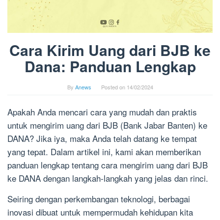
Cara Kirim Uang dari BJB ke
Dana: Panduan Lengkap
By
Anews
Posted on
14/02/2024
Apakah Anda mencari cara yang mudah dan praktis
untuk mengirim uang dari BJB (Bank Jabar Banten) ke
DANA? Jika iya, maka Anda telah datang ke tempat
yang tepat. Dalam artikel ini, kami akan memberikan
panduan lengkap tentang cara mengirim uang dari BJB
ke DANA dengan langkah-langkah yang jelas dan rinci.
Seiring dengan perkembangan teknologi, berbagai
inovasi dibuat untuk mempermudah kehidupan kita