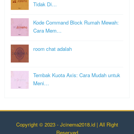
Tidak Di…
Kode Command Block Rumah Mewah:
Cara Mem…
room chat adalah
Tembak Kuota Axis: Cara Mudah untuk
Meni…
Copyright © 2023 - Jcinema2018.id | All Right
Reserved