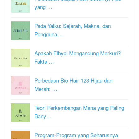
yang …
Pada Yaiku: Sejarah, Makna, dan
Pengguna…
Apakah Elbyci Mengandung Merkuri?
Fakta …
Perbedaan Bio Hair 123 Hijau dan
Merah: …
Teori Perkembangan Mana yang Paling
Bany…
Program-Program yang Seharusnya