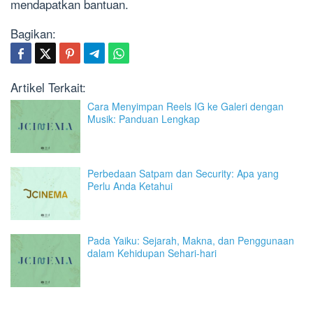
mendapatkan bantuan.
Bagikan:
Artikel Terkait:
Cara Menyimpan Reels IG ke Galeri dengan
Musik: Panduan Lengkap
Perbedaan Satpam dan Security: Apa yang
Perlu Anda Ketahui
Pada Yaiku: Sejarah, Makna, dan Penggunaan
dalam Kehidupan Sehari-hari