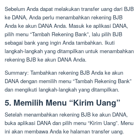
Sebelum Anda dapat melakukan transfer uang dari BJB
ke DANA, Anda perlu menambahkan rekening BJB
Anda ke akun DANA Anda. Masuk ke aplikasi DANA,
pilih menu “Tambah Rekening Bank”, lalu pilih BJB
sebagai bank yang ingin Anda tambahkan. Ikuti
langkah-langkah yang ditampilkan untuk menambahkan
rekening BJB ke akun DANA Anda.
Summary: Tambahkan rekening BJB Anda ke akun
DANA dengan memilih menu “Tambah Rekening Bank”
dan mengikuti langkah-langkah yang ditampilkan.
5. Memilih Menu “Kirim Uang”
Setelah menambahkan rekening BJB ke akun DANA,
buka aplikasi DANA dan pilih menu “Kirim Uang”. Menu
ini akan membawa Anda ke halaman transfer uang.