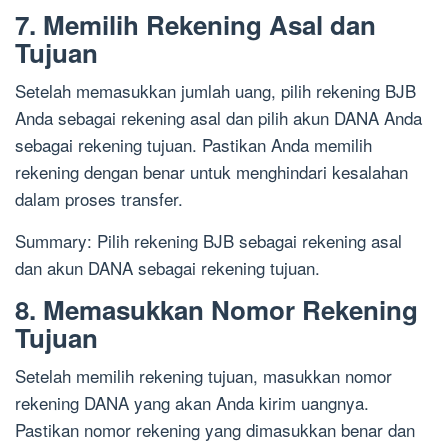
7. Memilih Rekening Asal dan
Tujuan
Setelah memasukkan jumlah uang, pilih rekening BJB
Anda sebagai rekening asal dan pilih akun DANA Anda
sebagai rekening tujuan. Pastikan Anda memilih
rekening dengan benar untuk menghindari kesalahan
dalam proses transfer.
Summary: Pilih rekening BJB sebagai rekening asal
dan akun DANA sebagai rekening tujuan.
8. Memasukkan Nomor Rekening
Tujuan
Setelah memilih rekening tujuan, masukkan nomor
rekening DANA yang akan Anda kirim uangnya.
Pastikan nomor rekening yang dimasukkan benar dan