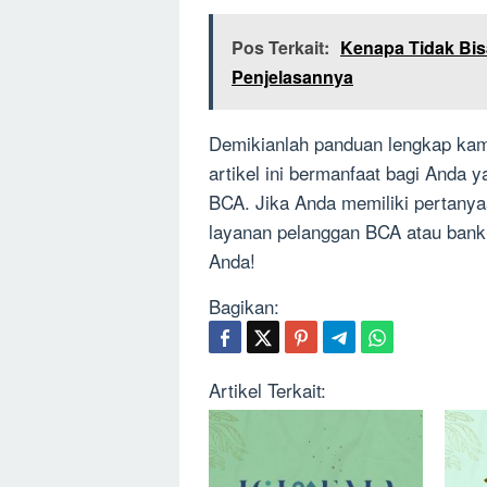
Pos Terkait:
Kenapa Tidak Bis
Penjelasannya
Demikianlah panduan lengkap kami
artikel ini bermanfaat bagi Anda 
BCA. Jika Anda memiliki pertanyaa
layanan pelanggan BCA atau bank t
Anda!
Bagikan:
Artikel Terkait: