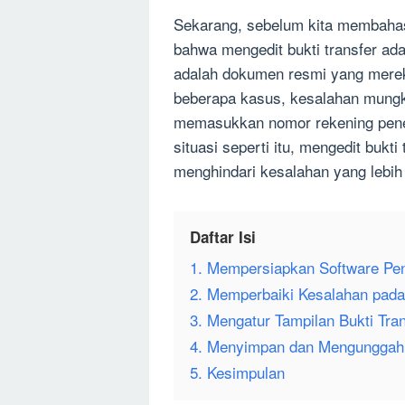
Sekarang, sebelum kita membahas
bahwa mengedit bukti transfer adal
adalah dokumen resmi yang mere
beberapa kasus, kesalahan mungki
memasukkan nomor rekening pener
situasi seperti itu, mengedit bukti
menghindari kesalahan yang lebih
Daftar Isi
1. Mempersiapkan Software Pe
2. Memperbaiki Kesalahan pada
3. Mengatur Tampilan Bukti Tra
4. Menyimpan dan Mengunggah U
5. Kesimpulan