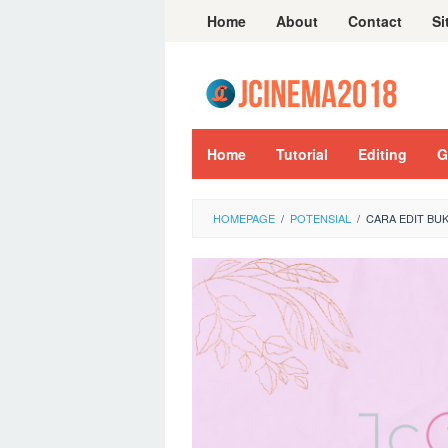
Skip
Home
About
Contact
Si
to
content
Home
Tutorial
Editing
G
HOMEPAGE
/
POTENSIAL
/
CARA EDIT BU