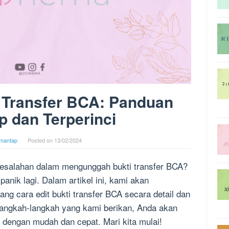
i Transfer BCA: Panduan
 dan Terperinci
mantap
Posted on
13/02/2024
esalahan dalam mengunggah bukti transfer BCA?
panik lagi. Dalam artikel ini, kami akan
g cara edit bukti transfer BCA secara detail dan
langkah-langkah yang kami berikan, Anda akan
 dengan mudah dan cepat. Mari kita mulai!