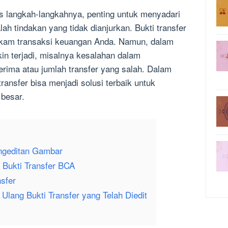
 langkah-langkahnya, penting untuk menyadari
ah tindakan yang tidak dianjurkan. Bukti transfer
kam transaksi keuangan Anda. Namun, dalam
n terjadi, misalnya kesalahan dalam
ima atau jumlah transfer yang salah. Dalam
 transfer bisa menjadi solusi terbaik untuk
 besar.
ngeditan Gambar
 Bukti Transfer BCA
nsfer
lang Bukti Transfer yang Telah Diedit