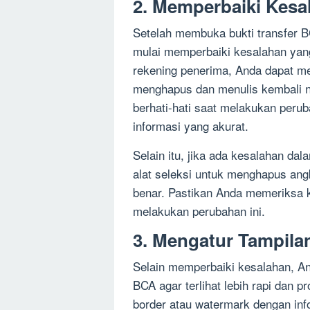
2. Memperbaiki Kesa
Setelah membuka bukti transfer B
mulai memperbaiki kesalahan yan
rekening penerima, Anda dapat me
menghapus dan menulis kembali n
berhati-hati saat melakukan peru
informasi yang akurat.
Selain itu, jika ada kesalahan da
alat seleksi untuk menghapus an
benar. Pastikan Anda memeriksa 
melakukan perubahan ini.
3. Mengatur Tampilan
Selain memperbaiki kesalahan, And
BCA agar terlihat lebih rapi dan 
border atau watermark dengan inf