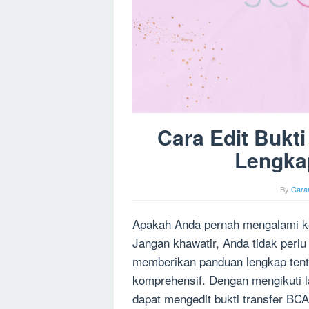
Cara Edit Bukt
Lengkap
By
Cara
Apakah Anda pernah mengalami k
Jangan khawatir, Anda tidak perlu 
memberikan panduan lengkap tentan
komprehensif. Dengan mengikuti 
dapat mengedit bukti transfer BCA