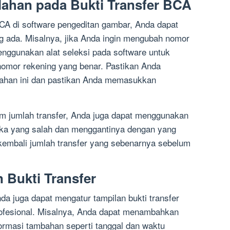
lahan pada Bukti Transfer BCA
CA di software pengeditan gambar, Anda dapat
g ada. Misalnya, jika Anda ingin mengubah nomor
nggunakan alat seleksi pada software untuk
omor rekening yang benar. Pastikan Anda
bahan ini dan pastikan Anda memasukkan
lam jumlah transfer, Anda juga dapat menggunakan
gka yang salah dan menggantinya dengan yang
kembali jumlah transfer yang sebenarnya sebelum
 Bukti Transfer
a juga dapat mengatur tampilan bukti transfer
profesional. Misalnya, Anda dapat menambahkan
ormasi tambahan seperti tanggal dan waktu