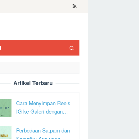
i
Artikel Terbaru
Cara Menyimpan Reels
IG ke Galeri dengan…
Perbedaan Satpam dan
Security: Apa yang …