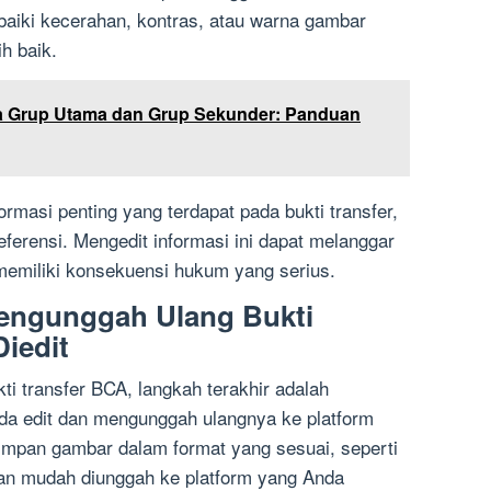
baiki kecerahan, kontras, atau warna gambar
h baik.
a Grup Utama dan Grup Sekunder: Panduan
rmasi penting yang terdapat pada bukti transfer,
eferensi. Mengedit informasi ini dapat melanggar
 memiliki konsekuensi hukum yang serius.
engunggah Ulang Bukti
Diedit
ti transfer BCA, langkah terakhir adalah
a edit dan mengunggah ulangnya ke platform
impan gambar dalam format yang sesuai, seperti
an mudah diunggah ke platform yang Anda