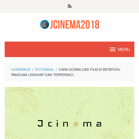
Skip
to
content
MENU
HOMEPAGE
/
POTENSIAL
/
CARA DOWNLOAD FILM DI BSTATION:
PANDUAN LENGKAP DAN TERPERINCI