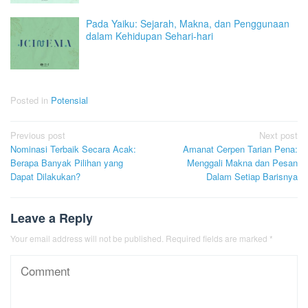
Pada Yaiku: Sejarah, Makna, dan Penggunaan
dalam Kehidupan Sehari-hari
Posted in
Potensial
Post
Previous post
Next post
Nominasi Terbaik Secara Acak:
Amanat Cerpen Tarian Pena:
navigation
Berapa Banyak Pilihan yang
Menggali Makna dan Pesan
Dapat Dilakukan?
Dalam Setiap Barisnya
Leave a Reply
Your email address will not be published.
Required fields are marked
*