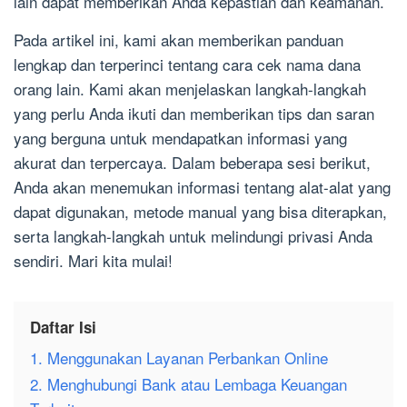
lain dapat memberikan Anda kepastian dan keamanan.
Pada artikel ini, kami akan memberikan panduan
lengkap dan terperinci tentang cara cek nama dana
orang lain. Kami akan menjelaskan langkah-langkah
yang perlu Anda ikuti dan memberikan tips dan saran
yang berguna untuk mendapatkan informasi yang
akurat dan terpercaya. Dalam beberapa sesi berikut,
Anda akan menemukan informasi tentang alat-alat yang
dapat digunakan, metode manual yang bisa diterapkan,
serta langkah-langkah untuk melindungi privasi Anda
sendiri. Mari kita mulai!
Daftar Isi
1. Menggunakan Layanan Perbankan Online
2. Menghubungi Bank atau Lembaga Keuangan