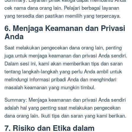
cek nama dana orang lain. Pelajari berbagai layanan
yang tersedia dan pastikan memilih yang terpercaya.
6. Menjaga Keamanan dan Privasi
Anda
Saat melakukan pengecekan dana orang lain, penting
juga untuk menjaga keamanan dan privasi Anda sendiri.
Dalam sesi ini, kami akan memberikan tips dan saran
tentang langkah-langkah yang perlu Anda ambil untuk
melindungi informasi pribadi Anda dan menghindari
masalah keamanan yang mungkin timbul.
Summary: Menjaga keamanan dan privasi Anda sendiri
adalah hal yang penting saat melakukan pengecekan
dana orang lain. Ikuti tips dan saran yang kami berikan.
7. Risiko dan Etika dalam