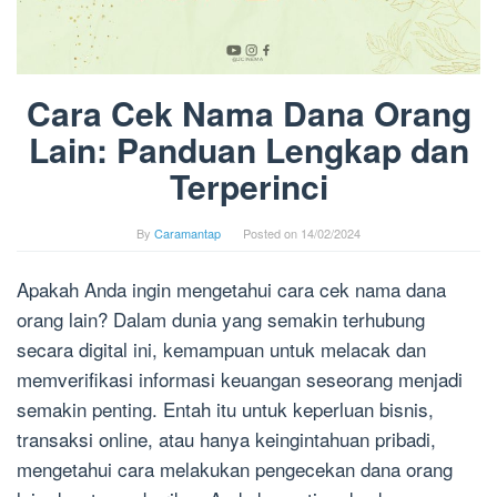
Cara Cek Nama Dana Orang
Lain: Panduan Lengkap dan
Terperinci
By
Caramantap
Posted on
14/02/2024
Apakah Anda ingin mengetahui cara cek nama dana
orang lain? Dalam dunia yang semakin terhubung
secara digital ini, kemampuan untuk melacak dan
memverifikasi informasi keuangan seseorang menjadi
semakin penting. Entah itu untuk keperluan bisnis,
transaksi online, atau hanya keingintahuan pribadi,
mengetahui cara melakukan pengecekan dana orang