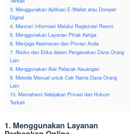
Terkait
3. Menggunakan Aplikasi E-Wallet atau Dompet
Digital
4. Mencari Informasi Melalui Registrasi Resmi
5. Menggunakan Layanan Pihak Ketiga
6. Menjaga Keamanan dan Privasi Anda
7. Risiko dan Etika dalam Pengecekan Dana Orang
Lain
8. Menggunakan Alat Pelacak Keuangan
9. Metode Manual untuk Cek Nama Dana Orang
Lain
10. Memahami Kebijakan Privasi dan Hukum
Terkait
1. Menggunakan Layanan
Perbankan Online