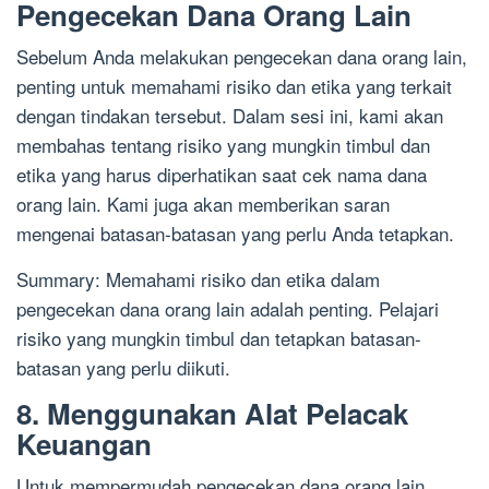
Pengecekan Dana Orang Lain
Sebelum Anda melakukan pengecekan dana orang lain,
penting untuk memahami risiko dan etika yang terkait
dengan tindakan tersebut. Dalam sesi ini, kami akan
membahas tentang risiko yang mungkin timbul dan
etika yang harus diperhatikan saat cek nama dana
orang lain. Kami juga akan memberikan saran
mengenai batasan-batasan yang perlu Anda tetapkan.
Summary: Memahami risiko dan etika dalam
pengecekan dana orang lain adalah penting. Pelajari
risiko yang mungkin timbul dan tetapkan batasan-
batasan yang perlu diikuti.
8. Menggunakan Alat Pelacak
Keuangan
Untuk mempermudah pengecekan dana orang lain,