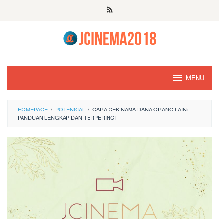
Skip
to
content
MENU
HOMEPAGE
/
POTENSIAL
/
CARA CEK NAMA DANA ORANG LAIN:
PANDUAN LENGKAP DAN TERPERINCI