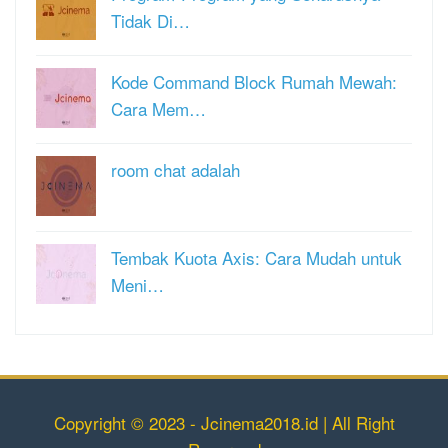
Tidak Di…
Kode Command Block Rumah Mewah:
Cara Mem…
room chat adalah
Tembak Kuota Axis: Cara Mudah untuk
Meni…
Copyright © 2023 - Jcinema2018.id | All Right