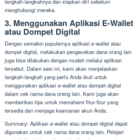
langkah-langkahnya dan siapkan diri sebelum
menghubungi mereka.
3. Menggunakan Aplikasi E-Wallet
atau Dompet Digital
Dengan semakin populernya aplikasi e-wallet atau
dompet digital, melakukan pengecekan dana orang lain
juga bisa dilakukan dengan mudah melalui aplikasi
tersebut. Dalam sesi ini, kami akan menjelaskan
langkah-langkah yang perlu Anda ikuti untuk
menggunakan aplikasi e-wallet atau dompet digital
dalam cek nama dana orang lain. Kami juga akan
memberikan tips untuk memahami fitur-fitur yang
tersedia dan menjaga keamanan akun Anda.
Summary: Aplikasi e-wallet atau dompet digital dapat
digunakan untuk cek nama dana orang lain. Pelajari