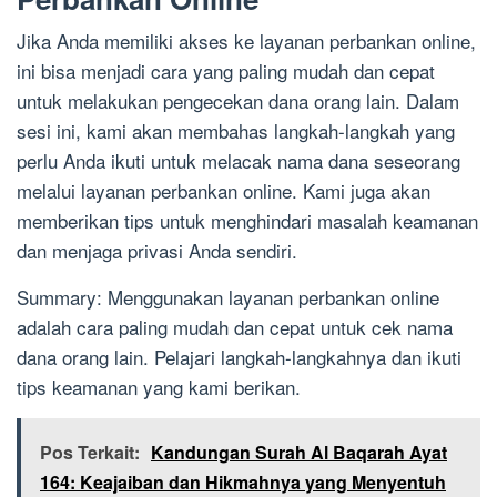
Jika Anda memiliki akses ke layanan perbankan online,
ini bisa menjadi cara yang paling mudah dan cepat
untuk melakukan pengecekan dana orang lain. Dalam
sesi ini, kami akan membahas langkah-langkah yang
perlu Anda ikuti untuk melacak nama dana seseorang
melalui layanan perbankan online. Kami juga akan
memberikan tips untuk menghindari masalah keamanan
dan menjaga privasi Anda sendiri.
Summary: Menggunakan layanan perbankan online
adalah cara paling mudah dan cepat untuk cek nama
dana orang lain. Pelajari langkah-langkahnya dan ikuti
tips keamanan yang kami berikan.
Pos Terkait:
Kandungan Surah Al Baqarah Ayat
164: Keajaiban dan Hikmahnya yang Menyentuh