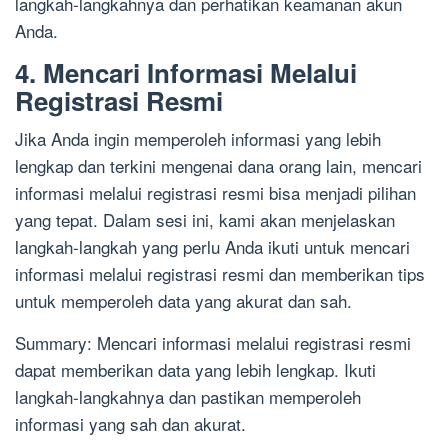
langkah-langkahnya dan perhatikan keamanan akun
Anda.
4. Mencari Informasi Melalui
Registrasi Resmi
Jika Anda ingin memperoleh informasi yang lebih
lengkap dan terkini mengenai dana orang lain, mencari
informasi melalui registrasi resmi bisa menjadi pilihan
yang tepat. Dalam sesi ini, kami akan menjelaskan
langkah-langkah yang perlu Anda ikuti untuk mencari
informasi melalui registrasi resmi dan memberikan tips
untuk memperoleh data yang akurat dan sah.
Summary: Mencari informasi melalui registrasi resmi
dapat memberikan data yang lebih lengkap. Ikuti
langkah-langkahnya dan pastikan memperoleh
informasi yang sah dan akurat.