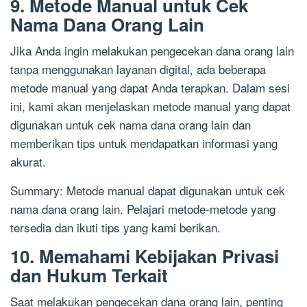
9. Metode Manual untuk Cek
Nama Dana Orang Lain
Jika Anda ingin melakukan pengecekan dana orang lain
tanpa menggunakan layanan digital, ada beberapa
metode manual yang dapat Anda terapkan. Dalam sesi
ini, kami akan menjelaskan metode manual yang dapat
digunakan untuk cek nama dana orang lain dan
memberikan tips untuk mendapatkan informasi yang
akurat.
Summary: Metode manual dapat digunakan untuk cek
nama dana orang lain. Pelajari metode-metode yang
tersedia dan ikuti tips yang kami berikan.
10. Memahami Kebijakan Privasi
dan Hukum Terkait
Saat melakukan pengecekan dana orang lain, penting