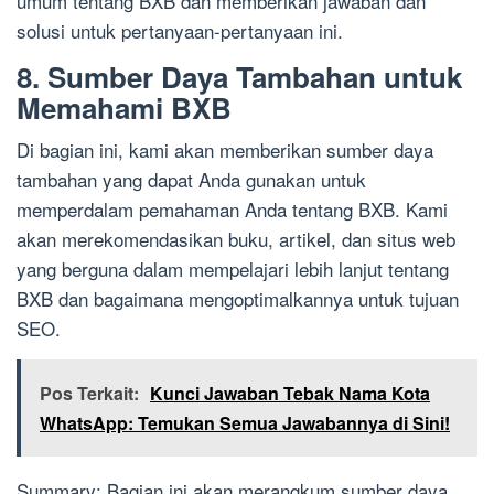
umum tentang BXB dan memberikan jawaban dan
solusi untuk pertanyaan-pertanyaan ini.
8. Sumber Daya Tambahan untuk
Memahami BXB
Di bagian ini, kami akan memberikan sumber daya
tambahan yang dapat Anda gunakan untuk
memperdalam pemahaman Anda tentang BXB. Kami
akan merekomendasikan buku, artikel, dan situs web
yang berguna dalam mempelajari lebih lanjut tentang
BXB dan bagaimana mengoptimalkannya untuk tujuan
SEO.
Pos Terkait:
Kunci Jawaban Tebak Nama Kota
WhatsApp: Temukan Semua Jawabannya di Sini!
Summary: Bagian ini akan merangkum sumber daya