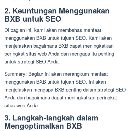
2. Keuntungan Menggunakan
BXB untuk SEO
Di bagian ini, kami akan membahas manfaat
menggunakan BXB untuk tujuan SEO. Kami akan
menjelaskan bagaimana BXB dapat meningkatkan
peringkat situs web Anda dan mengapa itu penting
untuk strategi SEO Anda.
Summary: Bagian ini akan merangkum manfaat
menggunakan BXB untuk tujuan SEO. Ini akan
menjelaskan mengapa BXB penting dalam strategi SEO
Anda dan bagaimana dapat meningkatkan peringkat
situs web Anda.
3. Langkah-langkah dalam
Mengoptimalkan BXB