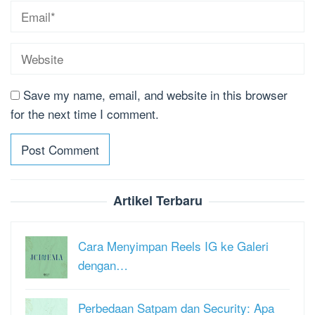
Save my name, email, and website in this browser
for the next time I comment.
Artikel Terbaru
Cara Menyimpan Reels IG ke Galeri
dengan…
Perbedaan Satpam dan Security: Apa