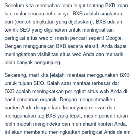
Sebelum kita membahas lebih lanjut tentang BXB, mari
kita mulai dengan definisinya. BXB adalah singkatan
dari (contoh singkatan yang dijelaskan). BXB adalah
teknik SEO yang digunakan untuk meningkatkan
peringkat situs web di mesin pencari seperti Google.
Dengan menggunakan BXB secara efektif, Anda dapat
meningkatkan visibilitas situs web Anda dan menarik
lebih banyak pengunjung.
Sekarang, mari kita jelajahi manfaat menggunakan BXB
untuk tujuan SEO. Salah satu manfaat terbesar dari
BXB adalah meningkatkan peringkat situs web Anda di
hasil pencarian organik. Dengan mengoptimalkan
konten Anda dengan kata kunci yang relevan dan
menggunakan tag BXB yang tepat, mesin pencari akan
lebih mudah mengindeks dan memahami konten Anda.
Ini akan membantu meningkatkan peringkat Anda dalam