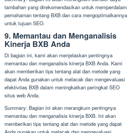
tambahan yang direkomendasikan untuk memperdalam
pemahaman tentang BXB dan cara mengoptimalkannya
untuk tujuan SEO.
9. Memantau dan Menganalisis
Kinerja BXB Anda
Di bagian ini, kami akan menjelaskan pentingnya
memantau dan menganalisis kinerja BXB Anda. Kami
akan memberikan tips tentang alat dan metode yang
dapat Anda gunakan untuk melacak dan mengevaluasi
efektivitas BXB dalam meningkatkan peringkat SEO
situs web Anda.
Summary: Bagian ini akan merangkum pentingnya
memantau dan menganalisis kinerja BXB. Ini akan
memberikan tips tentang alat dan metode yang dapat
Anda gunakan untuk melacak dan mengevaluasi