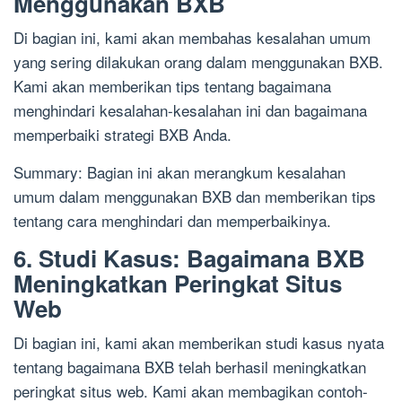
Menggunakan BXB
Di bagian ini, kami akan membahas kesalahan umum
yang sering dilakukan orang dalam menggunakan BXB.
Kami akan memberikan tips tentang bagaimana
menghindari kesalahan-kesalahan ini dan bagaimana
memperbaiki strategi BXB Anda.
Summary: Bagian ini akan merangkum kesalahan
umum dalam menggunakan BXB dan memberikan tips
tentang cara menghindari dan memperbaikinya.
6. Studi Kasus: Bagaimana BXB
Meningkatkan Peringkat Situs
Web
Di bagian ini, kami akan memberikan studi kasus nyata
tentang bagaimana BXB telah berhasil meningkatkan
peringkat situs web. Kami akan membagikan contoh-