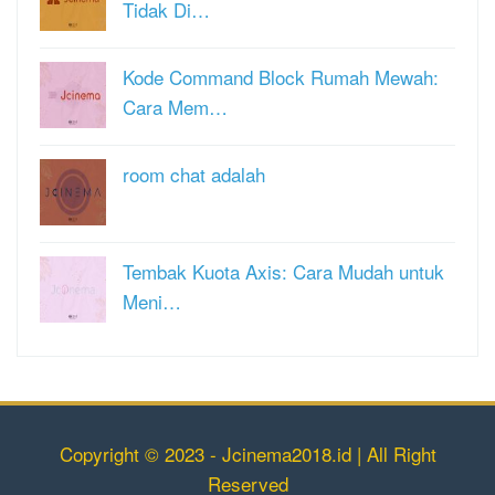
Tidak Di…
Kode Command Block Rumah Mewah:
Cara Mem…
room chat adalah
Tembak Kuota Axis: Cara Mudah untuk
Meni…
Copyright © 2023 - Jcinema2018.id | All Right
Reserved