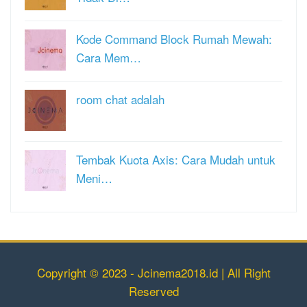
Kode Command Block Rumah Mewah:
Cara Mem…
room chat adalah
Tembak Kuota Axis: Cara Mudah untuk
Meni…
Copyright © 2023 - Jcinema2018.id | All Right
Reserved