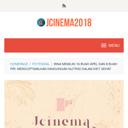
Skip
to
content
MENU
HOMEPAGE
/
POTENSIAL
/
BINA MEMILIKI 16 BUAH APEL DAN 8 BUAH
PIR: MENGOPTIMALKAN KANDUNGAN NUTRISI DALAM DIET SEHAT