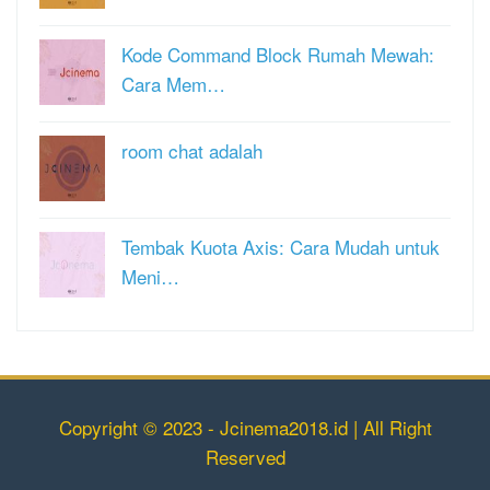
Kode Command Block Rumah Mewah:
Cara Mem…
room chat adalah
Tembak Kuota Axis: Cara Mudah untuk
Meni…
Copyright © 2023 - Jcinema2018.id | All Right
Reserved