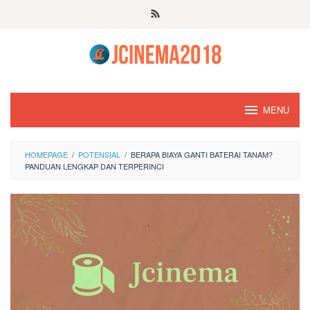
Skip
to
content
MENU
HOMEPAGE
/
POTENSIAL
/
BERAPA BIAYA GANTI BATERAI TANAM?
PANDUAN LENGKAP DAN TERPERINCI