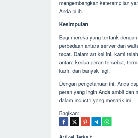
mengembangkan keterampilan yang
Anda pilih.
Kesimpulan
Bagi mereka yang tertarik dengan
perbedaan antara server dan waite
tepat. Dalam artikel ini, kami te
antara kedua peran tersebut, term
karir, dan banyak lagi.
Dengan pengetahuan ini, Anda dap
peran yang ingin Anda ambil dan 
dalam industri yang menarik ini.
Bagikan:
Artikel Terkait: