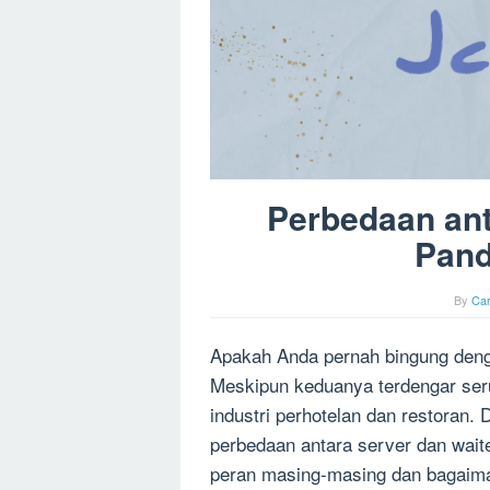
Perbedaan ant
Pand
By
Ca
Apakah Anda pernah bingung deng
Meskipun keduanya terdengar ser
industri perhotelan dan restoran. 
perbedaan antara server dan wa
peran masing-masing dan bagaim