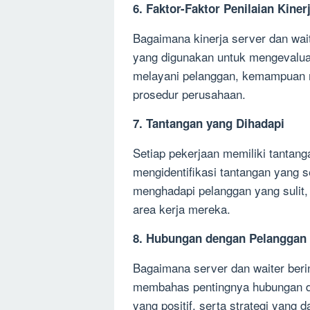
6. Faktor-Faktor Penilaian Kiner
Bagaimana kinerja server dan wai
yang digunakan untuk mengevalua
melayani pelanggan, kemampuan m
prosedur perusahaan.
7. Tantangan yang Dihadapi
Setiap pekerjaan memiliki tantanga
mengidentifikasi tantangan yang se
menghadapi pelanggan yang sulit,
area kerja mereka.
8. Hubungan dengan Pelanggan
Bagaimana server dan waiter ber
membahas pentingnya hubungan d
yang positif, serta strategi yan