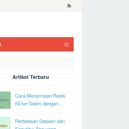
i
Artikel Terbaru
Cara Menyimpan Reels
IG ke Galeri dengan…
Perbedaan Satpam dan
Security: Apa yang …