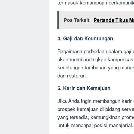
termasuk kemampuan berkomunika
Pos Terkait:
Pertanda Tikus Ma
4. Gaji dan Keuntungan
Bagaimana perbedaan dalam gaji 
akan membandingkan kompensasi 
keuntungan tambahan yang mungki
dan restoran.
5. Karir dan Kemajuan
Jika Anda ingin membangun karir d
prospek kemajuan di bidang serv
yang tersedia, kemungkinan promo
untuk mencapai posisi manajerial.