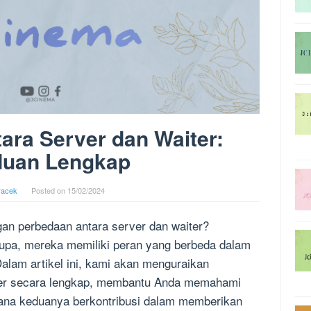
ara Server dan Waiter:
uan Lengkap
racek
Posted on
15/02/2024
an perbedaan antara server dan waiter?
upa, mereka memiliki peran yang berbeda dalam
Dalam artikel ini, kami akan menguraikan
iter secara lengkap, membantu Anda memahami
ana keduanya berkontribusi dalam memberikan