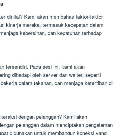
ja
ter dinilai? Kami akan membahas faktor-faktor
si kinerja mereka, termasuk kecepatan dalam
enjaga kebersihan, dan kepatuhan terhadap
n tersendiri. Pada sesi ini, kami akan
ring dihadapi oleh server dan waiter, seperti
 bekerja dalam tekanan, dan menjaga ketertiban di
interaksi dengan pelanggan? Kami akan
engan pelanggan dalam menciptakan pengalaman
g dapat digunakan untuk membangun koneksi yang