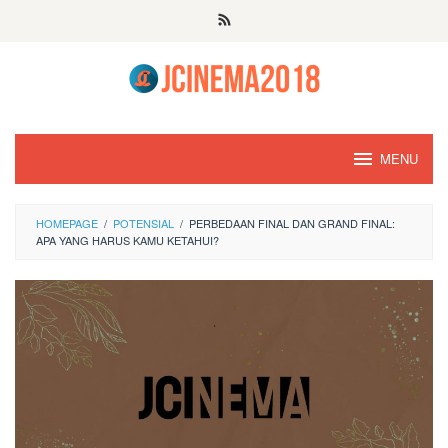
Skip
to
content
MENU
HOMEPAGE
/
POTENSIAL
/
PERBEDAAN FINAL DAN GRAND FINAL:
APA YANG HARUS KAMU KETAHUI?