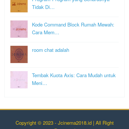
Tidak Di…
Kode Command Block Rumah Mewah:
Cara Mem…
room chat adalah
Tembak Kuota Axis: Cara Mudah untuk
Meni…
Copyright © 2023 - Jcinema2018.id | All Right