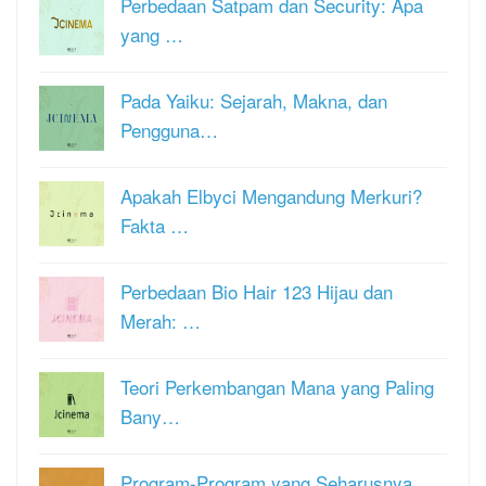
Perbedaan Satpam dan Security: Apa
yang …
Pada Yaiku: Sejarah, Makna, dan
Pengguna…
Apakah Elbyci Mengandung Merkuri?
Fakta …
Perbedaan Bio Hair 123 Hijau dan
Merah: …
Teori Perkembangan Mana yang Paling
Bany…
Program-Program yang Seharusnya